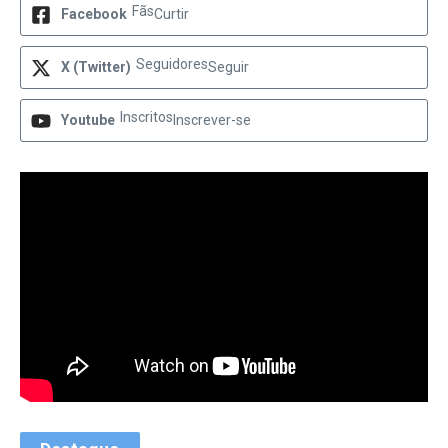
Fãs
Facebook
Curtir
Seguidores
X (Twitter)
Seguir
Inscritos
Youtube
Inscrever-se