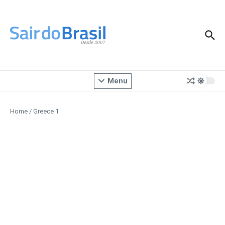
Ir para o conteúdo
Menu
Home
/
Greece 1