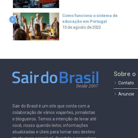
Como funciona o sistema de
6
educação em Portugal
15 de agosto de 2022
Sobre o 
Contato
Anuncie
Sair do Brasil é um site que conta com a
colaboração de vários viajantes, jornalistas
e blogueiros. Temos a intenção de levar até
você, nosso querido leitor, informações
atualizadas e úteis para tornar seu destino