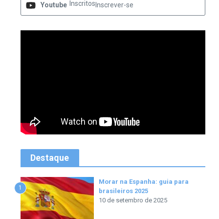
Inscritos
Youtube
Inscrever-se
Destaque
Morar na Espanha: guia para
1
brasileiros 2025
10 de setembro de 2025