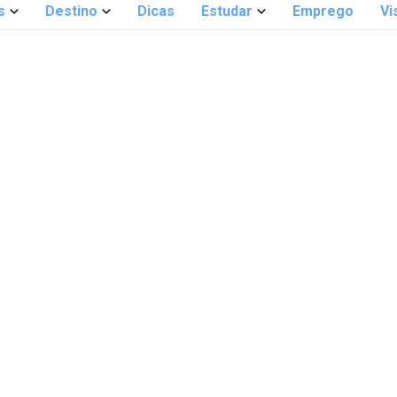
s
Destino
Dicas
Estudar
Emprego
Vi