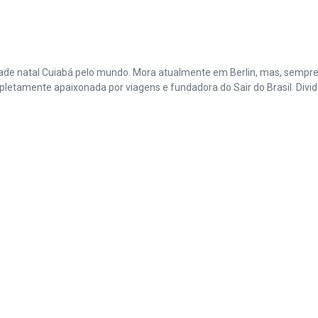
cidade natal Cuiabá pelo mundo. Mora atualmente em Berlin, mas, sempr
amente apaixonada por viagens e fundadora do Sair do Brasil. Divide 