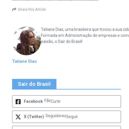
Share this Article
Tatiane Dias, uma brasileira que trocou a sua 
Formada em Administração de empresas e complet
paixão, o Sair do Brasil!
Tatiane Dias
Sair do Brasil
Fãs
Facebook
Curtir
Seguidores
X (Twitter)
Seguir