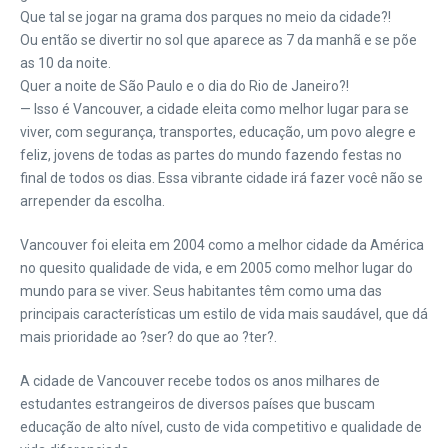
Que tal se jogar na grama dos parques no meio da cidade?!
Ou então se divertir no sol que aparece as 7 da manhã e se põe
as 10 da noite.
Quer a noite de São Paulo e o dia do Rio de Janeiro?!
— Isso é Vancouver, a cidade eleita como melhor lugar para se
viver, com segurança, transportes, educação, um povo alegre e
feliz, jovens de todas as partes do mundo fazendo festas no
final de todos os dias. Essa vibrante cidade irá fazer você não se
arrepender da escolha.
Vancouver foi eleita em 2004 como a melhor cidade da América
no quesito qualidade de vida, e em 2005 como melhor lugar do
mundo para se viver. Seus habitantes têm como uma das
principais características um estilo de vida mais saudável, que dá
mais prioridade ao ?ser? do que ao ?ter?.
A cidade de Vancouver recebe todos os anos milhares de
estudantes estrangeiros de diversos países que buscam
educação de alto nível, custo de vida competitivo e qualidade de