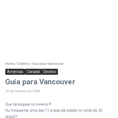
Home
/
Destino
/
Guia para Vancouver
Américas
Canadá
Destino
Guia para Vancouver
25 de fevereiro de 2008
Que tal esquiar no inverno?!
Ou frequentar uma das 11 praias da cidade no verão de 25
graus?!