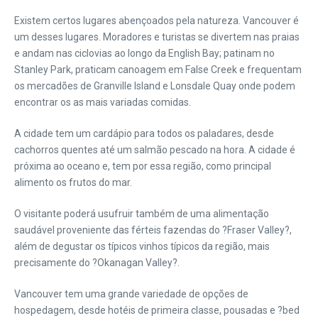
Existem certos lugares abençoados pela natureza. Vancouver é
um desses lugares. Moradores e turistas se divertem nas praias
e andam nas ciclovias ao longo da English Bay; patinam no
Stanley Park, praticam canoagem em False Creek e frequentam
os mercadões de Granville Island e Lonsdale Quay onde podem
encontrar os as mais variadas comidas.
A cidade tem um cardápio para todos os paladares, desde
cachorros quentes até um salmão pescado na hora. A cidade é
próxima ao oceano e, tem por essa região, como principal
alimento os frutos do mar.
O visitante poderá usufruir também de uma alimentação
saudável proveniente das férteis fazendas do ?Fraser Valley?,
além de degustar os típicos vinhos típicos da região, mais
precisamente do ?Okanagan Valley?.
Vancouver tem uma grande variedade de opções de
hospedagem, desde hotéis de primeira classe, pousadas e ?bed