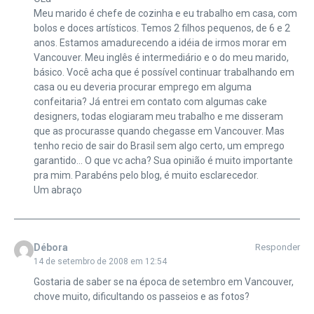
Meu marido é chefe de cozinha e eu trabalho em casa, com
bolos e doces artísticos. Temos 2 filhos pequenos, de 6 e 2
anos. Estamos amadurecendo a idéia de irmos morar em
Vancouver. Meu inglês é intermediário e o do meu marido,
básico. Você acha que é possível continuar trabalhando em
casa ou eu deveria procurar emprego em alguma
confeitaria? Já entrei em contato com algumas cake
designers, todas elogiaram meu trabalho e me disseram
que as procurasse quando chegasse em Vancouver. Mas
tenho recio de sair do Brasil sem algo certo, um emprego
garantido… O que vc acha? Sua opinião é muito importante
pra mim. Parabéns pelo blog, é muito esclarecedor.
Um abraço
Débora
Responder
14 de setembro de 2008 em 12:54
Gostaria de saber se na época de setembro em Vancouver,
chove muito, dificultando os passeios e as fotos?