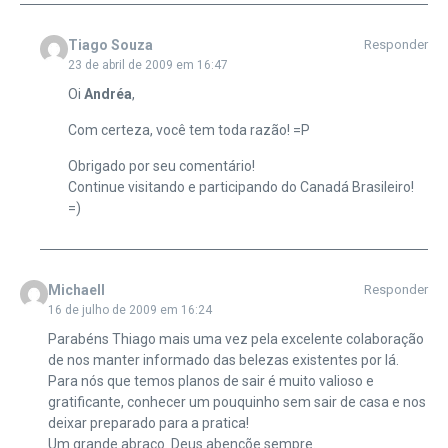
Tiago Souza
Responder
23 de abril de 2009 em 16:47
Oi
Andréa
,
Com certeza, você tem toda razão! =P
Obrigado por seu comentário!
Continue visitando e participando do Canadá Brasileiro!
=)
Michaell
Responder
16 de julho de 2009 em 16:24
Parabéns Thiago mais uma vez pela excelente colaboração
de nos manter informado das belezas existentes por lá.
Para nós que temos planos de sair é muito valioso e
gratificante, conhecer um pouquinho sem sair de casa e nos
deixar preparado para a pratica!
Um grande abraço. Deus abençõe sempre.