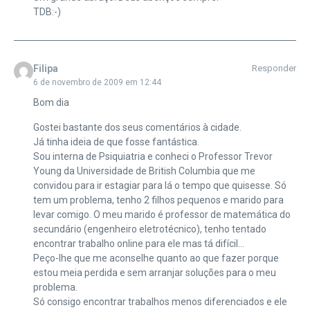
TDB:-)
Filipa
Responder
6 de novembro de 2009 em 12:44
Bom dia
Gostei bastante dos seus comentários à cidade.
Já tinha ideia de que fosse fantástica.
Sou interna de Psiquiatria e conheci o Professor Trevor
Young da Universidade de British Columbia que me
convidou para ir estagiar para lá o tempo que quisesse. Só
tem um problema, tenho 2 filhos pequenos e marido para
levar comigo. O meu marido é professor de matemática do
secundário (engenheiro eletrotécnico), tenho tentado
encontrar trabalho online para ele mas tá difícil…
Peço-lhe que me aconselhe quanto ao que fazer porque
estou meia perdida e sem arranjar soluções para o meu
problema.
Só consigo encontrar trabalhos menos diferenciados e ele