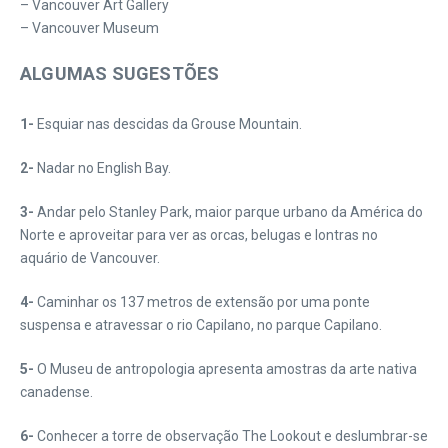
– Vancouver Art Gallery
– Vancouver Museum
ALGUMAS SUGESTÕES
1-
Esquiar nas descidas da Grouse Mountain.
2-
Nadar no English Bay.
3-
Andar pelo Stanley Park, maior parque urbano da América do
Norte e aproveitar para ver as orcas, belugas e lontras no
aquário de Vancouver.
4-
Caminhar os 137 metros de extensão por uma ponte
suspensa e atravessar o rio Capilano, no parque Capilano.
5-
O Museu de antropologia apresenta amostras da arte nativa
canadense.
6-
Conhecer a torre de observação The Lookout e deslumbrar-se