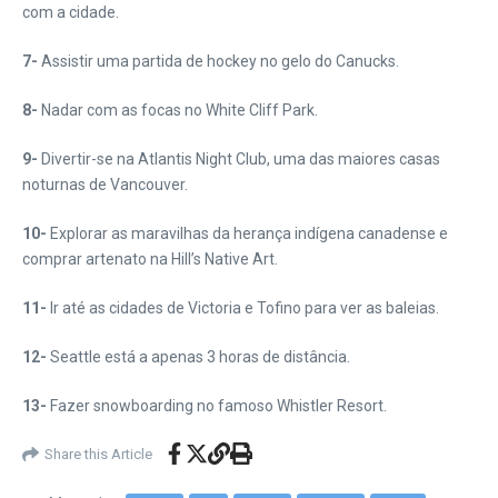
com a cidade.
7-
Assistir uma partida de hockey no gelo do Canucks.
8-
Nadar com as focas no White Cliff Park.
9-
Divertir-se na Atlantis Night Club, uma das maiores casas
noturnas de Vancouver.
10-
Explorar as maravilhas da herança indígena canadense e
comprar artenato na Hill’s Native Art.
11-
Ir até as cidades de Victoria e Tofino para ver as baleias.
12-
Seattle está a apenas 3 horas de distância.
13-
Fazer snowboarding no famoso Whistler Resort.
Share this Article