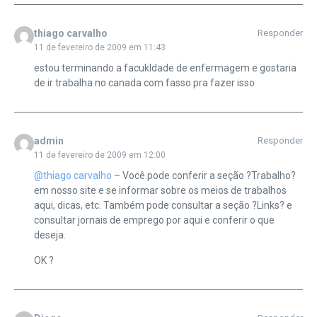
thiago carvalho
Responder
11 de fevereiro de 2009 em 11:43
estou terminando a facukldade de enfermagem e gostaria
de ir trabalha no canada com fasso pra fazer isso
admin
Responder
11 de fevereiro de 2009 em 12:00
@thiago carvalho
– Você pode conferir a seção ?Trabalho?
em nosso site e se informar sobre os meios de trabalhos
aqui, dicas, etc. Também pode consultar a seção ?Links? e
consultar jornais de emprego por aqui e conferir o que
deseja.
OK ?