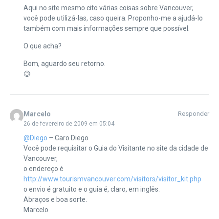
Aqui no site mesmo cito várias coisas sobre Vancouver,
você pode utilizá-las, caso queira. Proponho-me a ajudá-lo
também com mais informações sempre que possível.
O que acha?
Bom, aguardo seu retorno.
😉
Marcelo
Responder
26 de fevereiro de 2009 em 05:04
@Diego
– Caro Diego
Você pode requisitar o Guia do Visitante no site da cidade de
Vancouver,
o endereço é
http://www.tourismvancouver.com/visitors/visitor_kit.php
o envio é gratuito e o guia é, claro, em inglês.
Abraços e boa sorte.
Marcelo