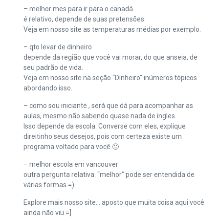
– melhor mes para ir para o canadá
é relativo, depende de suas pretensões.
Veja em nosso site as temperaturas médias por exemplo.
– qto levar de dinheiro
depende da região que você vai morar, do que anseia, de
seu padrão de vida.
Veja em nosso site na seção “Dinheiro” inúmeros tópicos
abordando isso.
– como sou iniciante , será que dá para acompanhar as
aulas, mesmo não sabendo quase nada de ingles.
Isso depende da escola. Converse com eles, explique
direitinho seus desejos, pois com certeza existe um
programa voltado para você 🙂
– melhor escola em vancouver
outra pergunta relativa: “melhor” pode ser entendida de
várias formas =)
Explore mais nosso site… aposto que muita coisa aqui você
ainda não viu =]