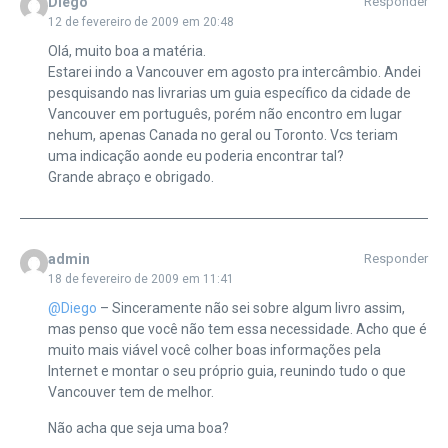
Diego
Responder
12 de fevereiro de 2009 em 20:48
Olá, muito boa a matéria.
Estarei indo a Vancouver em agosto pra intercâmbio. Andei
pesquisando nas livrarias um guia específico da cidade de
Vancouver em português, porém não encontro em lugar
nehum, apenas Canada no geral ou Toronto. Vcs teriam
uma indicação aonde eu poderia encontrar tal?
Grande abraço e obrigado.
admin
Responder
18 de fevereiro de 2009 em 11:41
@Diego
– Sinceramente não sei sobre algum livro assim,
mas penso que você não tem essa necessidade. Acho que é
muito mais viável você colher boas informações pela
Internet e montar o seu próprio guia, reunindo tudo o que
Vancouver tem de melhor.
Não acha que seja uma boa?