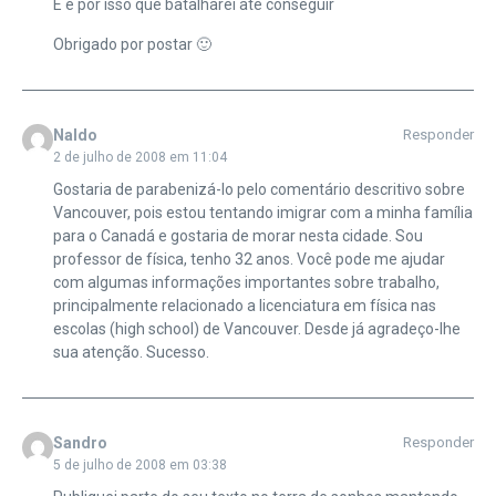
E é por isso que batalharei até conseguir
Obrigado por postar 🙂
Naldo
Responder
2 de julho de 2008 em 11:04
Gostaria de parabenizá-lo pelo comentário descritivo sobre
Vancouver, pois estou tentando imigrar com a minha família
para o Canadá e gostaria de morar nesta cidade. Sou
professor de física, tenho 32 anos. Você pode me ajudar
com algumas informações importantes sobre trabalho,
principalmente relacionado a licenciatura em física nas
escolas (high school) de Vancouver. Desde já agradeço-lhe
sua atenção. Sucesso.
Sandro
Responder
5 de julho de 2008 em 03:38