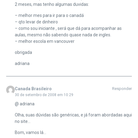
2 meses, mas tenho algumas duvidas:
– melhor mes para ir para o canadá
– qto levar de dinheiro
– como sou iniciante , será que dá para acompanhar as
aulas, mesmo não sabendo quase nada de ingles.
– melhor escola em vancouver
obrigada
adriana
Canada Brasileiro
Responder
30 de setembro de 2008 em 10:29
@ adriana
Olha, suas dúvidas são genéricas, e já foram abordadas aqui
no site…
Bom, vamos lá…