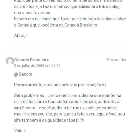
Publiquei parte do seu texto no terra de sonhos mantendo
os créditos e já faz um tempo que adicionei o link do blog
nos meus favoritos.
Espero um dia conseguir fazer parte da lista dos blogs sobre
o Canadá que você lista no Canadá Brasileiro.
Abraço
Canada Brasileiro
Responder
5 de julho de 2008 em 11:26
@ Sandro
Primeiramente, obrigado pela sua participação =)
Sem problemas… como mencionou, desde que mantenha
os créditos para o Canadá Brasileiro sempre, pode utilizar
sim Sandro… e você poderia ter me avisado antes sobre
meu link em seu site, para que eu liste o seu aqui, afinal, seu
site também é de qualidade rapaz! 🙂
Valeu!!