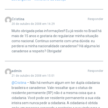
Cristina
Responder
20 de outubro de 2008 em 16:29
Muito obrigada pelas informações!! Eu já resido no Brasil há
mais de 15 anos e gostaria de regularizar minha situação
como nacional. Continuo somente com uma dúvida: eu
perderei a minha nacionalidade canadense? Há alguma lei
canadense a respeito? Obrigada!
admin
Responder
21 de outubro de 2008 em 15:01
@Cristina
– Não há nenhum algum em ter dupla cidadania
brasileira e canadense. Vale ressaltar que o status de
residente permanente (RP) não é a mesma coisa que a
cidadania. Você pode ser residente permanente a sua vida
inteira sem nunca pedir a cidadania. A cidadania é obtida
após um processo separado e posterior a sua vinda para o