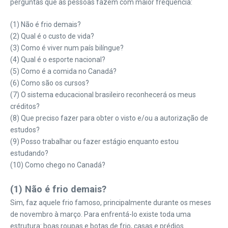
perguntas que as pessoas fazem com maior frequência:
(1) Não é frio demais?
(2) Qual é o custo de vida?
(3) Como é viver num país bilíngue?
(4) Qual é o esporte nacional?
(5) Como é a comida no Canadá?
(6) Como são os cursos?
(7) O sistema educacional brasileiro reconhecerá os meus
créditos?
(8) Que preciso fazer para obter o visto e/ou a autorização de
estudos?
(9) Posso trabalhar ou fazer estágio enquanto estou
estudando?
(10) Como chego no Canadá?
(1) Não é frio demais?
Sim, faz aquele frio famoso, principalmente durante os meses
de novembro à março. Para enfrentá-lo existe toda uma
estrutura: boas roupas e botas de frio, casas e prédios