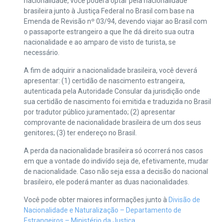
nacionalidade, você poderá optar pela nacionalidade
brasileira junto à Justiça Federal no Brasil com base na
Emenda de Revisão nº 03/94, devendo viajar ao Brasil com
o passaporte estrangeiro a que lhe dá direito sua outra
nacionalidade e ao amparo de visto de turista, se
necessário.
A fim de adquirir a nacionalidade brasileira, você deverá
apresentar: (1) certidão de nascimento estrangeira,
autenticada pela Autoridade Consular da jurisdição onde
sua certidão de nascimento foi emitida e traduzida no Brasil
por tradutor público juramentado; (2) apresentar
comprovante de nacionalidade brasileira de um dos seus
genitores; (3) ter endereço no Brasil.
A perda da nacionalidade brasileira só ocorrerá nos casos
em que a vontade do indivído seja de, efetivamente, mudar
de nacionalidade. Caso não seja essa a decisão do nacional
brasileiro, ele poderá manter as duas nacionalidades.
Você pode obter maiores informações junto à
Divisão de
Nacionalidade e Naturalização – Departamento de
Estrangeiros – Ministério da Justiça