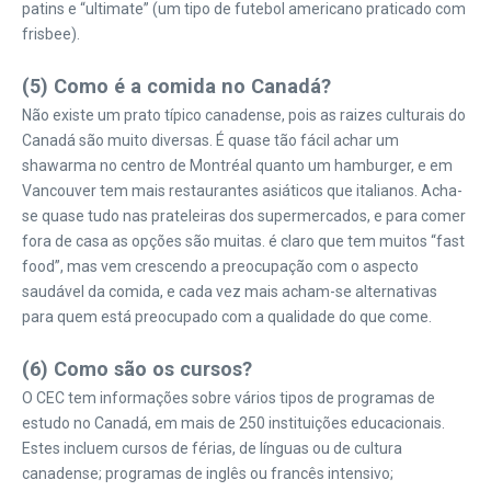
patins e “ultimate” (um tipo de futebol americano praticado com
frisbee).
(5) Como é a comida no Canadá?
Não existe um prato típico canadense, pois as raizes culturais do
Canadá são muito diversas. É quase tão fácil achar um
shawarma no centro de Montréal quanto um hamburger, e em
Vancouver tem mais restaurantes asiáticos que italianos. Acha-
se quase tudo nas prateleiras dos supermercados, e para comer
fora de casa as opções são muitas. é claro que tem muitos “fast
food”, mas vem crescendo a preocupação com o aspecto
saudável da comida, e cada vez mais acham-se alternativas
para quem está preocupado com a qualidade do que come.
(6) Como são os cursos?
O CEC tem informações sobre vários tipos de programas de
estudo no Canadá, em mais de 250 instituições educacionais.
Estes incluem cursos de férias, de línguas ou de cultura
canadense; programas de inglês ou francês intensivo;