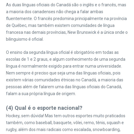
As duas línguas oficiais do Canadá são o inglês e o francês, mas
a maioria dos canadenses não chega a falar ambas
fluentemente. O francês predomina principalmente na província
de Québec, mas também existem comunidades de língua
francesa nas demais províncias, New Brunswick é a única onde o
bilinguismo é oficial.
O ensino da segunda língua oficial é obrigatório em todas as
escolas de 1 e 2 graus, e algum conhecimento de uma segunda
língua é normalmente exigido para entrar numa universidade.
Nem sempre é preciso que seja uma das línguas oficiais, pois
existem várias comunidades étnicas no Canadá, a maioria das
pessoas além de falarem uma das línguas oficiais do Canadá,
falam a sua própria língua de origem.
(4) Qual é o esporte nacional?
Hockey, sem dúvida! Mas tem outros esportes muito praticados
também, como baseball, basquete, vôlei, remo, tênis, squash e
rugby, além dos mais radicais como escalada, snowboarding,