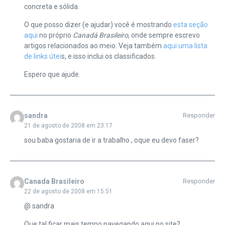
concreta e sólida.
O que posso dizer (e ajudar) você é mostrando
esta seção
aqui
no próprio
Canadá Brasileiro
, onde sempre escrevo
artigos relacionados ao meio. Veja também
aqui uma lista
de links útei
s, e isso inclui os classificados.
Espero que ajude.
sandra
Responder
21 de agosto de 2008 em 23:17
sou baba gostaria de ir a trabalho , oque eu devo faser?
Canada Brasileiro
Responder
22 de agosto de 2008 em 15:51
@ sandra
Que tal ficar mais tempo navegando aqui no site?