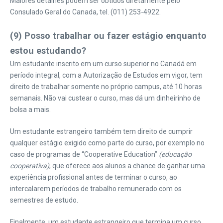
Maiores detalhes podem ser obtidos diretamente pelo
Consulado Geral do Canada, tel. (011) 253-4922.
(9) Posso trabalhar ou fazer estágio enquanto
estou estudando?
Um estudante inscrito em um curso superior no Canadá em
período integral, com a Autorização de Estudos em vigor, tem
direito de trabalhar somente no próprio campus, até 10 horas
semanais. Não vai custear o curso, mas dá um dinheirinho de
bolsa a mais.
Um estudante estrangeiro também tem direito de cumprir
qualquer estágio exigido como parte do curso, por exemplo no
caso de programas de “Cooperative Education”
(educação
cooperativa)
, que oferece aos alunos a chance de ganhar uma
experiência profissional antes de terminar o curso, ao
intercalarem períodos de trabalho remunerado com os
semestres de estudo.
Finalmente, um estudante estrangeiro que termina um curso