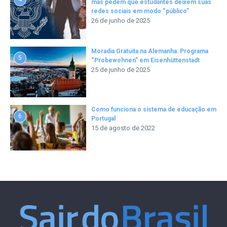
mas pedem que estudantes deixem suas
redes sociais em modo “público”
26 de junho de 2025
Moradia Gratuita na Alemanha: Programa
5
“Probewohnen” em Eisenhüttenstadt
25 de junho de 2025
Como funciona o sistema de educação em
6
Portugal
15 de agosto de 2022