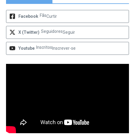
Fãs
Facebook
Curtir
Seguidores
X (Twitter)
Seguir
Inscritos
Youtube
Inscrever-se