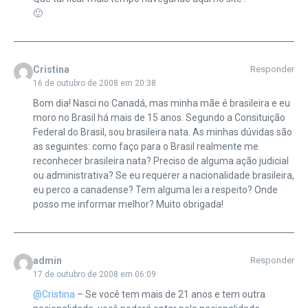
🙂
Cristina
Responder
16 de outubro de 2008 em 20:38
Bom dia! Nasci no Canadá, mas minha mãe é brasileira e eu
moro no Brasil há mais de 15 anos. Segundo a Consituição
Federal do Brasil, sou brasileira nata. As minhas dúvidas são
as seguintes: como faço para o Brasil realmente me
reconhecer brasileira nata? Preciso de alguma ação judicial
ou administrativa? Se eu requerer a nacionalidade brasileira,
eu perco a canadense? Tem alguma lei a respeito? Onde
posso me informar melhor? Muito obrigada!
admin
Responder
17 de outubro de 2008 em 06:09
@Cristina
– Se você tem mais de 21 anos e tem outra