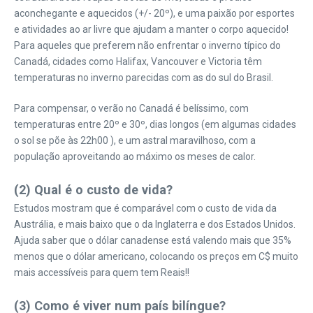
aconchegante e aquecidos (+/- 20º), e uma paixão por esportes
e atividades ao ar livre que ajudam a manter o corpo aquecido!
Para aqueles que preferem não enfrentar o inverno típico do
Canadá, cidades como Halifax, Vancouver e Victoria têm
temperaturas no inverno parecidas com as do sul do Brasil.
Para compensar, o verão no Canadá é belíssimo, com
temperaturas entre 20º e 30º, dias longos (em algumas cidades
o sol se põe às 22h00 ), e um astral maravilhoso, com a
população aproveitando ao máximo os meses de calor.
(2) Qual é o custo de vida?
Estudos mostram que é comparável com o custo de vida da
Austrália, e mais baixo que o da Inglaterra e dos Estados Unidos.
Ajuda saber que o dólar canadense está valendo mais que 35%
menos que o dólar americano, colocando os preços em C$ muito
mais accessíveis para quem tem Reais!!
(3) Como é viver num país bilíngue?