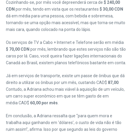
Cozinhando-se, por mês você depreenderá cerca de
$ 240,00
CDN
por mês, tendo em vista que os restaurantes
$ 30,00 CDN
dá em média para uma pessoa, com bebida e sobremesa,
tornando-se uma opção mais acessível, mas que torna-se muito
mais cara, quando colocado na ponta do lápis.
Os serviços de TV a Cabo + Internet e Telefone serão em média
$ 70,00 CDN
por mês, lembrando que estes serviços não são tão
caros por lá. Caso, você queira fazer ligações internacionais do
Canadá ao Brasil, existem planos telefônicos bastante em conta.
Já em serviços de transporte, existe um passe de ônibus que dá
direito a utilizar os ônibus por um mês, custando CAD$
87,00
.
Contudo, a Adriana achou mais viável à aquisição de um veículo,
um carro super econômico em que se têm gasto de em
média CAD$
60,00 por mês
.
Em conclusão, a Adriana ressalta que “para quem mora e
trabalha aqui ganhando em ‘dólares’, o custo de vida não é tão
ruim assim”, afirma. Isso por que segundo as leis do governo