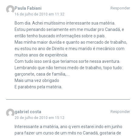
Paula Fabiani
Responder
16 de julho de 2010 em 11:32
Bom dia. Achei muitíssimo interessante sua matéria.
Estou pensando seriamente em me mudar pro Canadá, e
então tenho buscado informações sobre o país.
Mas minha maior duvida e quanto ao mercado de trabalho,
eu estou no ano de Direito e meu marido é mecânico com
muitos anos de experiência.
Com tudo isso será que teriamos sorte nessa aventura.
Lembrando que não temos medo de trabalho, topo tudo:
garçonete, casa de familia,….
Mais uma vez obrigado
E parabéns pela matéria.
gabriel costa
Responder
20 de julho de 2010 em 15:12
Interessante a matéria, ano q vem estarei indo em junho
para fazer um curso de um mês no Canadá, gostaria de