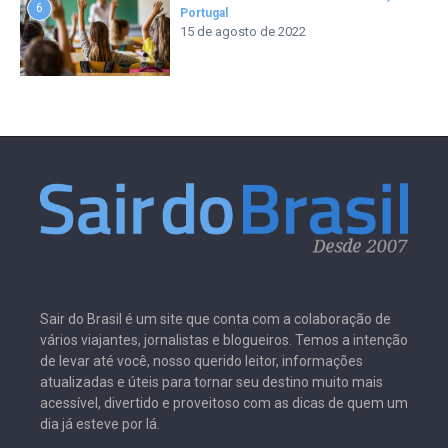
6
Portugal
15 de agosto de 2022
Sair do Brasil é um site que conta com a colaboração de
vários viajantes, jornalistas e blogueiros. Temos a intenção
de levar até você, nosso querido leitor, informações
atualizadas e úteis para tornar seu destino muito mais
acessível, divertido e proveitoso com as dicas de quem um
dia já esteve por lá.