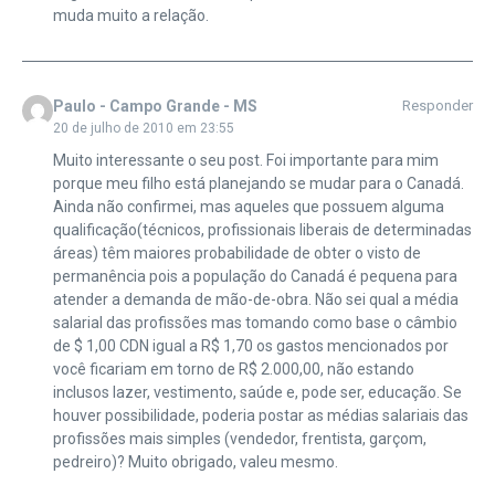
muda muito a relação.
Paulo - Campo Grande - MS
Responder
20 de julho de 2010 em 23:55
Muito interessante o seu post. Foi importante para mim
porque meu filho está planejando se mudar para o Canadá.
Ainda não confirmei, mas aqueles que possuem alguma
qualificação(técnicos, profissionais liberais de determinadas
áreas) têm maiores probabilidade de obter o visto de
permanência pois a população do Canadá é pequena para
atender a demanda de mão-de-obra. Não sei qual a média
salarial das profissões mas tomando como base o câmbio
de $ 1,00 CDN igual a R$ 1,70 os gastos mencionados por
você ficariam em torno de R$ 2.000,00, não estando
inclusos lazer, vestimento, saúde e, pode ser, educação. Se
houver possibilidade, poderia postar as médias salariais das
profissões mais simples (vendedor, frentista, garçom,
pedreiro)? Muito obrigado, valeu mesmo.