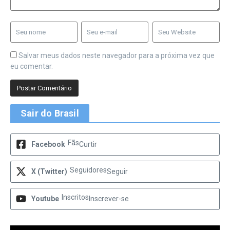
Salvar meus dados neste navegador para a próxima vez que
eu comentar.
Sair do Brasil
Fãs
Facebook
Curtir
Seguidores
X (Twitter)
Seguir
Inscritos
Youtube
Inscrever-se