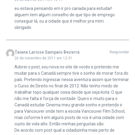
eu estava pensando em ir pro canada para estudar!
alguem tem algum conselho de que tipo de emprego
conseguir lá, ou a cidade que é melhor pra mim.
obrigado
Taiane Larisse Sampaio Bezerra
Responder
26 de novembro de 2011 em 12:31
Adorei o post, sou nova no site de vocês e pretendo me
mudar para o Canadá sempre tive o sonho de morar fora do
país. Pretendo ingressar nessa aventura assim que terminar
o Curso de Direito no final de 2012. Não tenho medo de
trabalhar topo qualquer coisa desde que seja licita. O que
não me falta é força de vontade. Quero ir muito para o
Canadá estudar Cinema meu grande sonho e pretendo ir
para Vancouver onde tem a escola Vancouver Film School,
mas coforme li em alguns posts de vcs é uma cidade com
custo de vida alto. Então minhas pergustas são:
De acordo com post qual a cidadizinha mais perto de