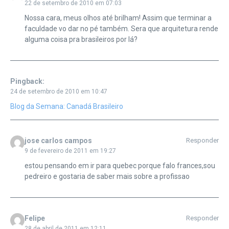
22 de setembro de 2010 em 07:03
Nossa cara, meus olhos até brilham! Assim que terminar a
faculdade vo dar no pé também. Sera que arquitetura rende
alguma coisa pra brasileiros por lá?
Pingback:
24 de setembro de 2010 em 10:47
Blog da Semana: Canadá Brasileiro
jose carlos campos
Responder
9 de fevereiro de 2011 em 19:27
estou pensando em ir para quebec porque falo frances,sou
pedreiro e gostaria de saber mais sobre a profissao
Felipe
Responder
28 de abril de 2011 em 12:11