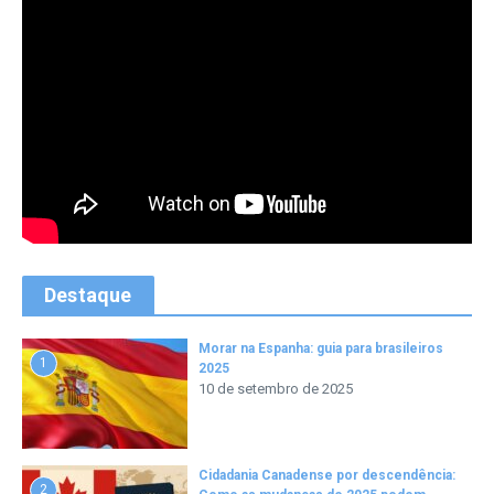
Destaque
Morar na Espanha: guia para brasileiros
1
2025
10 de setembro de 2025
Cidadania Canadense por descendência:
2