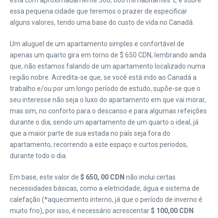
esta com aproximadamente 500, 000 mil habitantes. E é sobre
essa pequena cidade que teremos o prazer de especificar
alguns valores, tendo uma base do custo de vida no Canadá.
Um aluguel de um apartamento simples e confortável de
apenas um quarto gira em torno de $ 650 CDN, lembrando ainda
que, não estamos falando de um apartamento localizado numa
região nobre. Acredita-se que, se você está indo ao Canadá a
trabalho e/ou por um longo período de estudo, supõe-se que o
seu interesse não seja o luxo do apartamento em que vai morar,
mas sim, no conforto para o descanso e para algumas refeições
durante o dia, sendo um apartamento de um quarto o ideal, já
que a maior parte de sua estada no país seja fora do
apartamento, recorrendo a este espaço e curtos períodos,
durante todo o dia.
Em base, este valor de
$ 650, 00 CDN
não inclui certas
necessidades básicas, como a eletricidade, água e sistema de
calefação (*aquecimento interno, já que o período de inverno é
muito frio), por isso, é necessário acrescentar
$ 100,00 CDN
.