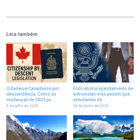
Leia também
Cidadania Canadense por
EUA retoma agendamento de
descendência: Como as
entrevistas mas pedem que
mudanças de 2025 po ...
estudantes de ...
3 de julho de 2025
26 de junho de 2025