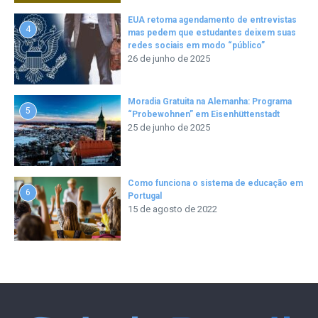
EUA retoma agendamento de entrevistas
4
mas pedem que estudantes deixem suas
redes sociais em modo “público”
26 de junho de 2025
Moradia Gratuita na Alemanha: Programa
5
“Probewohnen” em Eisenhüttenstadt
25 de junho de 2025
Como funciona o sistema de educação em
6
Portugal
15 de agosto de 2022