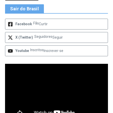
Sair do Brasil
Fãs
Facebook
Curtir
Seguidores
X (Twitter)
Seguir
Inscritos
Youtube
Inscrever-se