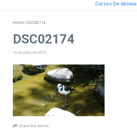
Cursos De Idioma
Home
/
DSC02174
DSC02174
10 de julho de 2015
Share this Article