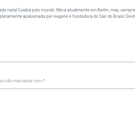
cidade natal Cuiabá pelo mundo. Mora atualmente em Berlin, mas, sempr
amente apaixonada por viagens e fundadora do Sair do Brasil. Divide 
ios são marcados com
*