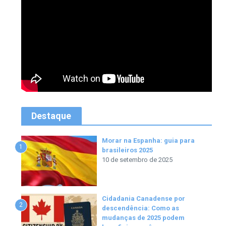
Destaque
Morar na Espanha: guia para
1
brasileiros 2025
10 de setembro de 2025
Cidadania Canadense por
2
descendência: Como as
mudanças de 2025 podem