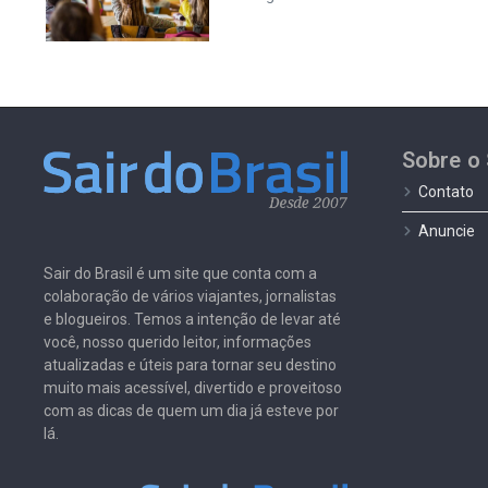
Sobre o 
Contato
Anuncie
Sair do Brasil é um site que conta com a
colaboração de vários viajantes, jornalistas
e blogueiros. Temos a intenção de levar até
você, nosso querido leitor, informações
atualizadas e úteis para tornar seu destino
muito mais acessível, divertido e proveitoso
com as dicas de quem um dia já esteve por
lá.