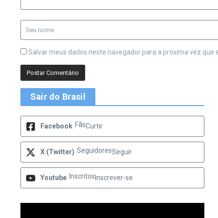
Salvar meus dados neste navegador para a próxima vez que 
Sair do Brasil
Fãs
Facebook
Curtir
Seguidores
X (Twitter)
Seguir
Inscritos
Youtube
Inscrever-se