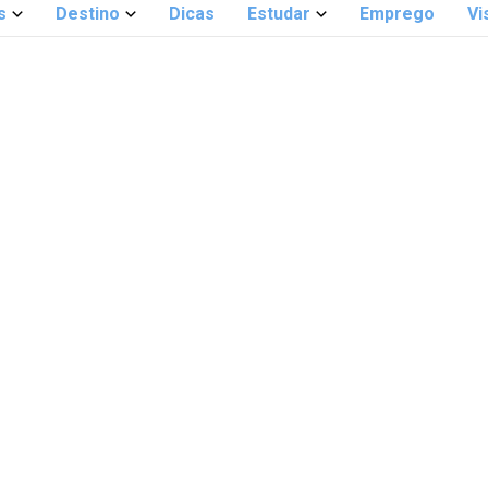
s
Destino
Dicas
Estudar
Emprego
Vi