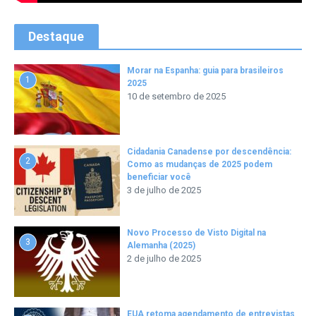
Destaque
Morar na Espanha: guia para brasileiros
1
2025
10 de setembro de 2025
Cidadania Canadense por descendência:
2
Como as mudanças de 2025 podem
beneficiar você
3 de julho de 2025
Novo Processo de Visto Digital na
3
Alemanha (2025)
2 de julho de 2025
EUA retoma agendamento de entrevistas