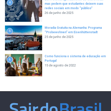
4
mas pedem que estudantes deixem suas
redes sociais em modo “público”
26 de junho de 2025
Moradia Gratuita na Alemanha: Programa
5
“Probewohnen” em Eisenhüttenstadt
25 de junho de 2025
Como funciona o sistema de educação em
6
Portugal
15 de agosto de 2022