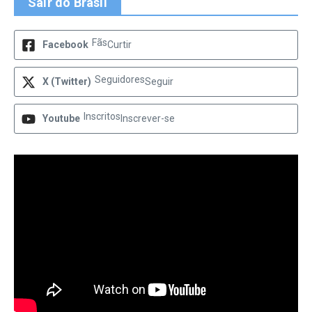
Sair do Brasil
Fãs
Facebook
Curtir
Seguidores
X (Twitter)
Seguir
Inscritos
Youtube
Inscrever-se