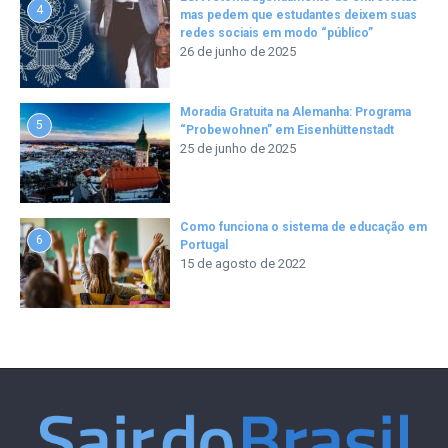
4
mas pedem que estudantes deixem suas
redes sociais em modo “público”
26 de junho de 2025
Moradia Gratuita na Alemanha: Programa
5
“Probewohnen” em Eisenhüttenstadt
25 de junho de 2025
Como funciona o sistema de educação em
6
Portugal
15 de agosto de 2022