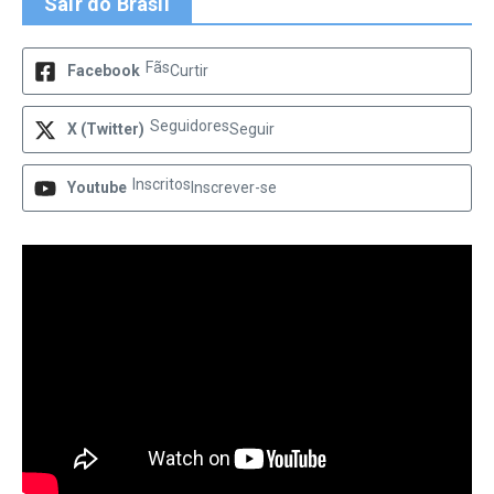
Sair do Brasil
Fãs
Facebook
Curtir
Seguidores
X (Twitter)
Seguir
Inscritos
Youtube
Inscrever-se