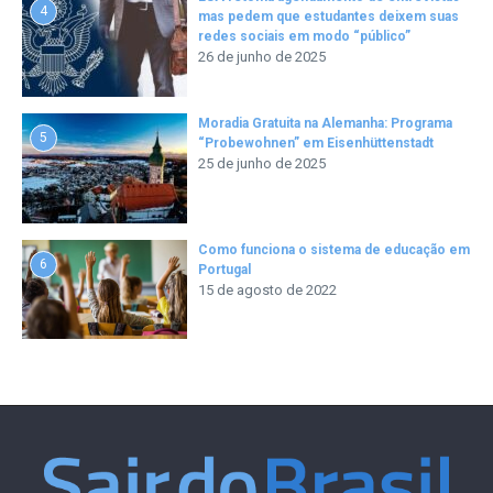
4
mas pedem que estudantes deixem suas
redes sociais em modo “público”
26 de junho de 2025
Moradia Gratuita na Alemanha: Programa
5
“Probewohnen” em Eisenhüttenstadt
25 de junho de 2025
Como funciona o sistema de educação em
6
Portugal
15 de agosto de 2022