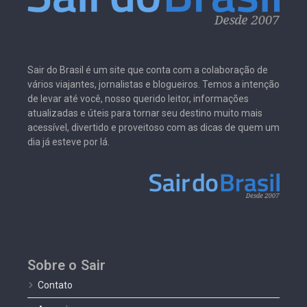
Sair do Brasil é um site que conta com a colaboração de
vários viajantes, jornalistas e blogueiros. Temos a intenção
de levar até você, nosso querido leitor, informações
atualizadas e úteis para tornar seu destino muito mais
acessível, divertido e proveitoso com as dicas de quem um
dia já esteve por lá.
Sobre o Sair
Contato