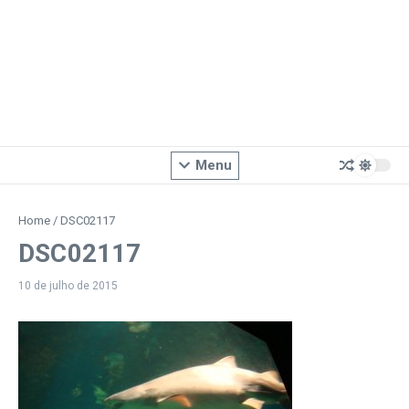
Menu
Home
/
DSC02117
DSC02117
10 de julho de 2015