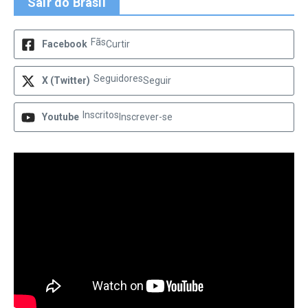
Sair do Brasil
Fãs
Facebook
Curtir
Seguidores
X (Twitter)
Seguir
Inscritos
Youtube
Inscrever-se