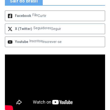
Sair do Brasil
Fãs
Facebook
Curtir
Seguidores
X (Twitter)
Seguir
Inscritos
Youtube
Inscrever-se