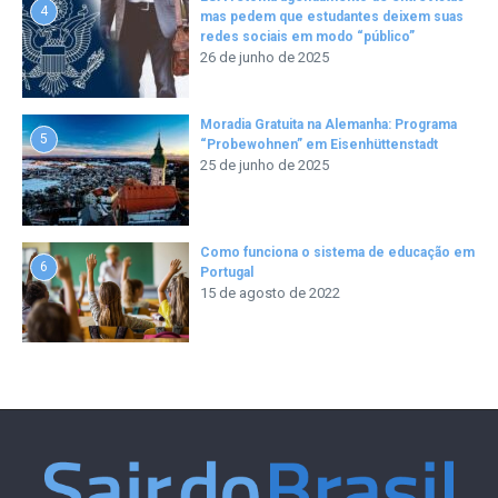
4
mas pedem que estudantes deixem suas
redes sociais em modo “público”
26 de junho de 2025
Moradia Gratuita na Alemanha: Programa
5
“Probewohnen” em Eisenhüttenstadt
25 de junho de 2025
Como funciona o sistema de educação em
6
Portugal
15 de agosto de 2022