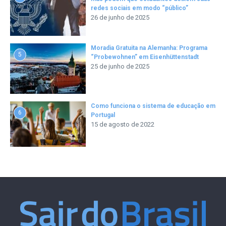
redes sociais em modo “público”
26 de junho de 2025
Moradia Gratuita na Alemanha: Programa
5
“Probewohnen” em Eisenhüttenstadt
25 de junho de 2025
Como funciona o sistema de educação em
6
Portugal
15 de agosto de 2022