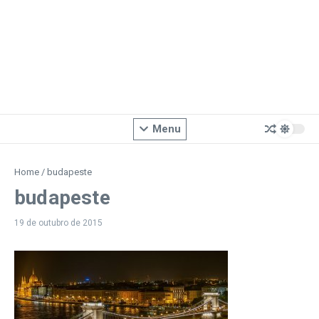
Menu
Home
/
budapeste
budapeste
19 de outubro de 2015