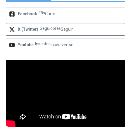
Fãs
Facebook
Curtir
Seguidores
X (Twitter)
Seguir
Inscritos
Youtube
Inscrever-se