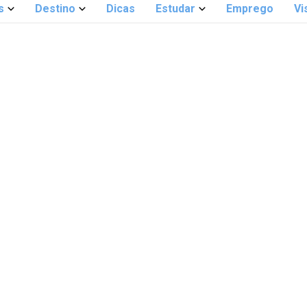
s
Destino
Dicas
Estudar
Emprego
Vi