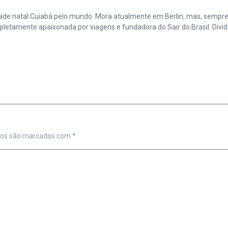
cidade natal Cuiabá pelo mundo. Mora atualmente em Berlin, mas, sempr
amente apaixonada por viagens e fundadora do Sair do Brasil. Divide 
ios são marcados com
*