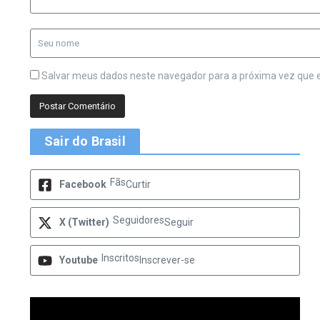
Salvar meus dados neste navegador para a próxima vez que 
Sair do Brasil
Fãs
Facebook
Curtir
Seguidores
X (Twitter)
Seguir
Inscritos
Youtube
Inscrever-se