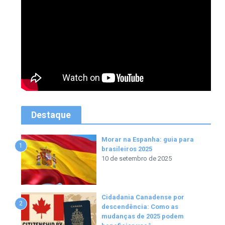
Destaque
Morar na Espanha: guia para
1
brasileiros 2025
10 de setembro de 2025
Cidadania Canadense por
2
descendência: Como as
mudanças de 2025 podem