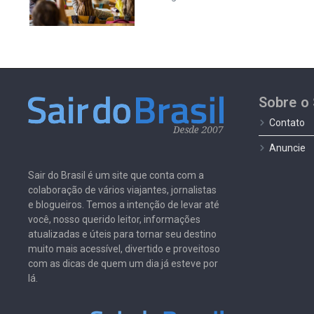
Sobre o 
Contato
Anuncie
Sair do Brasil é um site que conta com a
colaboração de vários viajantes, jornalistas
e blogueiros. Temos a intenção de levar até
você, nosso querido leitor, informações
atualizadas e úteis para tornar seu destino
muito mais acessível, divertido e proveitoso
com as dicas de quem um dia já esteve por
lá.