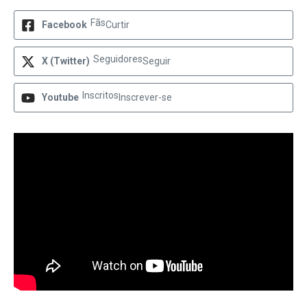
Fãs
Facebook
Curtir
Seguidores
X (Twitter)
Seguir
Inscritos
Youtube
Inscrever-se