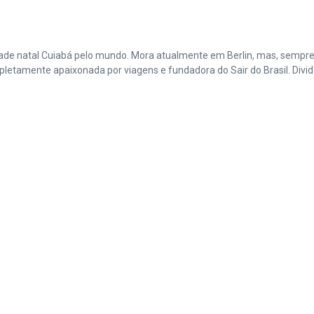
cidade natal Cuiabá pelo mundo. Mora atualmente em Berlin, mas, sempr
amente apaixonada por viagens e fundadora do Sair do Brasil. Divide 