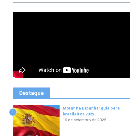
Destaque
Morar na Espanha: guia para
1
brasileiros 2025
10 de setembro de 2025