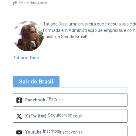
Share this Article
Tatiane Dias, uma brasileira que trocou a sua 
Formada em Administração de empresas e complet
paixão, o Sair do Brasil!
Tatiane Dias
Sair do Brasil
Fãs
Facebook
Curtir
Seguidores
X (Twitter)
Seguir
Inscritos
Youtube
Inscrever-se