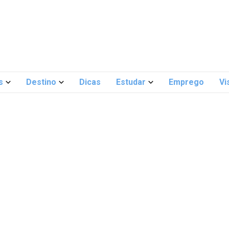
s
Destino
Dicas
Estudar
Emprego
Vi