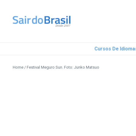
Ir para o conteúdo
Cursos De Idioma
Home
/
Festival Meguro Sun. Foto: Junko Matsuo