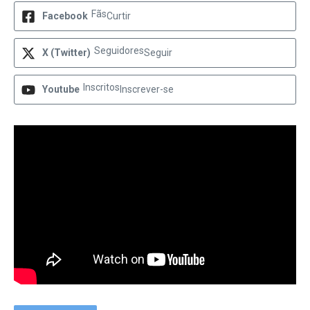
Fãs
Facebook
Curtir
Seguidores
X (Twitter)
Seguir
Inscritos
Youtube
Inscrever-se