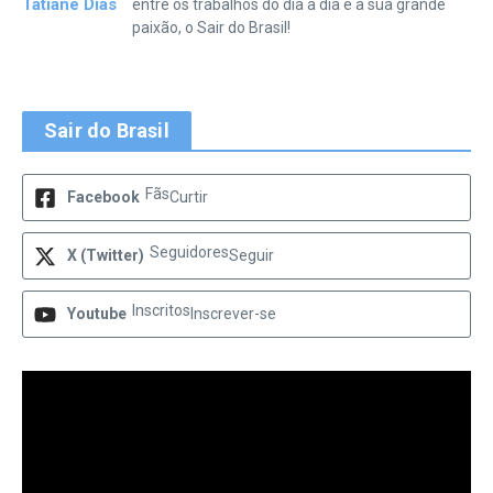
Tatiane Dias
entre os trabalhos do dia a dia e a sua grande
paixão, o Sair do Brasil!
Sair do Brasil
Fãs
Facebook
Curtir
Seguidores
X (Twitter)
Seguir
Inscritos
Youtube
Inscrever-se