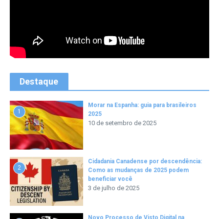
Destaque
Morar na Espanha: guia para brasileiros
1
2025
10 de setembro de 2025
Cidadania Canadense por descendência:
2
Como as mudanças de 2025 podem
beneficiar você
3 de julho de 2025
Novo Processo de Visto Digital na