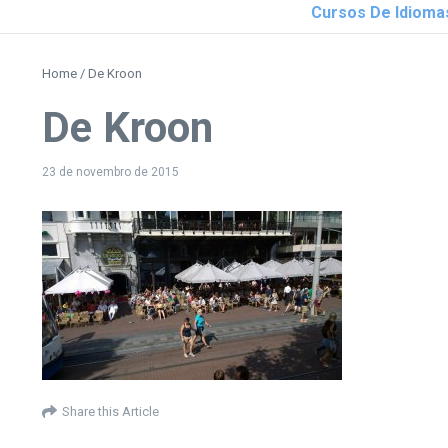
Cursos De Idioma
Home
/
De Kroon
De Kroon
23 de novembro de 2015
Share this Article