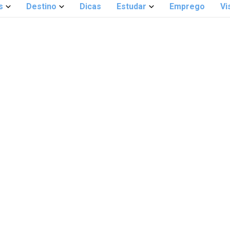
s
Destino
Dicas
Estudar
Emprego
Vi