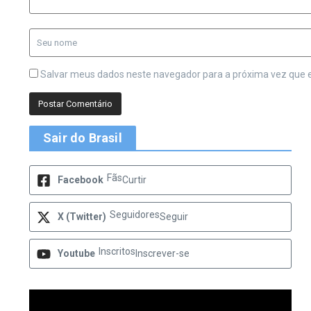
Salvar meus dados neste navegador para a próxima vez que 
Sair do Brasil
Fãs
Facebook
Curtir
Seguidores
X (Twitter)
Seguir
Inscritos
Youtube
Inscrever-se