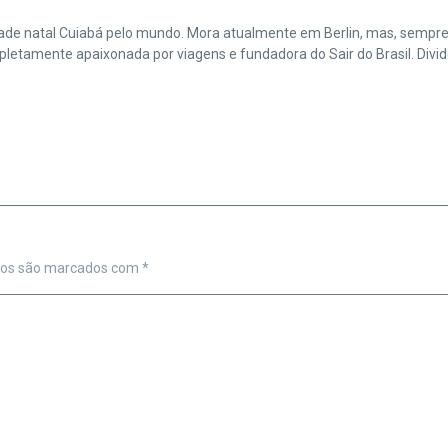
cidade natal Cuiabá pelo mundo. Mora atualmente em Berlin, mas, sempr
amente apaixonada por viagens e fundadora do Sair do Brasil. Divide 
ios são marcados com
*