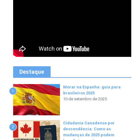
Destaque
Morar na Espanha: guia para
1
brasileiros 2025
10 de setembro de 2025
Cidadania Canadense por
2
descendência: Como as
mudanças de 2025 podem