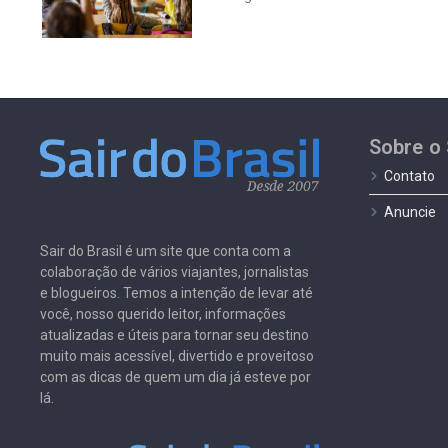
Sobre o 
Contato
Anuncie
Sair do Brasil é um site que conta com a
colaboração de vários viajantes, jornalistas
e blogueiros. Temos a intenção de levar até
você, nosso querido leitor, informações
atualizadas e úteis para tornar seu destino
muito mais acessível, divertido e proveitoso
com as dicas de quem um dia já esteve por
lá.