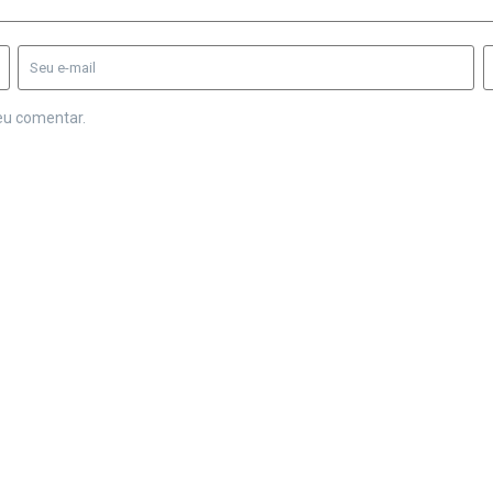
eu comentar.