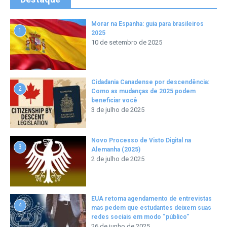
Morar na Espanha: guia para brasileiros
1
2025
10 de setembro de 2025
Cidadania Canadense por descendência:
2
Como as mudanças de 2025 podem
beneficiar você
3 de julho de 2025
Novo Processo de Visto Digital na
3
Alemanha (2025)
2 de julho de 2025
EUA retoma agendamento de entrevistas
4
mas pedem que estudantes deixem suas
redes sociais em modo “público”
26 de junho de 2025