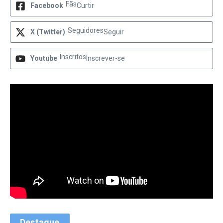
Fãs
Facebook
Curtir
Seguidores
X (Twitter)
Seguir
Inscritos
Youtube
Inscrever-se
Destaque