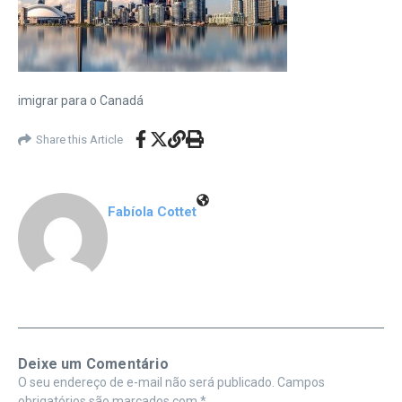
imigrar para o Canadá
Share this Article
Fabíola Cottet
Deixe um Comentário
O seu endereço de e-mail não será publicado.
Campos
obrigatórios são marcados com
*