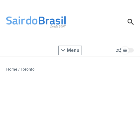
Ir para o conteúdo
Menu
Home
/
Toronto