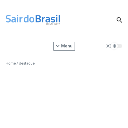
Ir para o conteúdo
Menu
Home
/
destaque