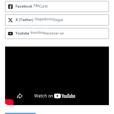
Fãs
Facebook
Curtir
Seguidores
X (Twitter)
Seguir
Inscritos
Youtube
Inscrever-se