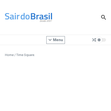
Ir para o conteúdo
Menu
Home
/
Time Square.