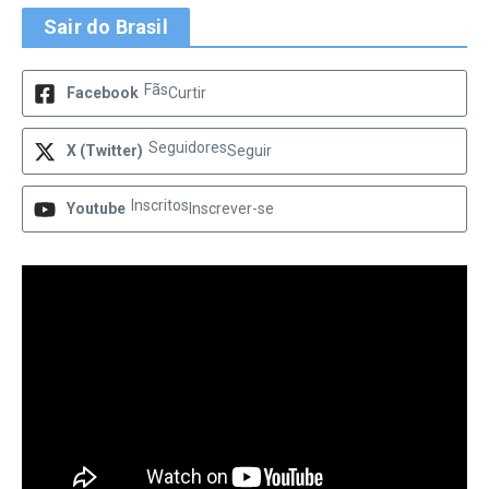
Sair do Brasil
Fãs
Facebook
Curtir
Seguidores
X (Twitter)
Seguir
Inscritos
Youtube
Inscrever-se