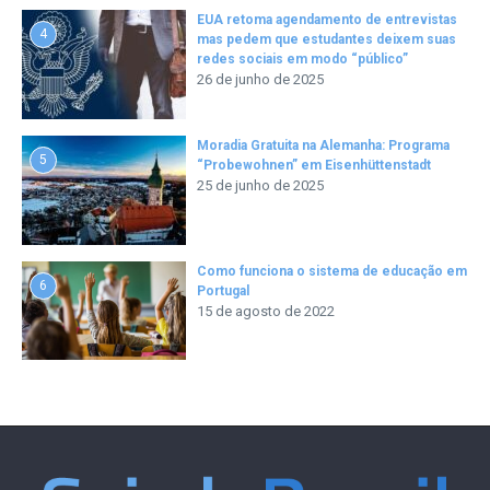
EUA retoma agendamento de entrevistas
4
mas pedem que estudantes deixem suas
redes sociais em modo “público”
26 de junho de 2025
Moradia Gratuita na Alemanha: Programa
5
“Probewohnen” em Eisenhüttenstadt
25 de junho de 2025
Como funciona o sistema de educação em
6
Portugal
15 de agosto de 2022