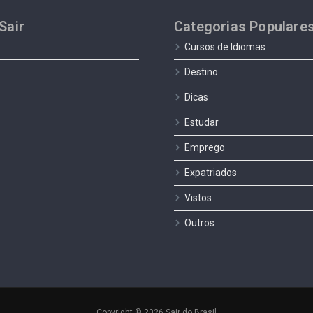
Sair
Categorias Populare
Cursos de Idiomas
Destino
Dicas
Estudar
Emprego
Expatriados
Vistos
Outros
Copyright © 2026 Sair do Brasil