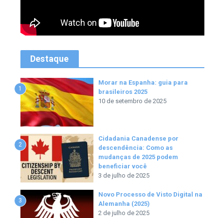
Destaque
Morar na Espanha: guia para
1
brasileiros 2025
10 de setembro de 2025
Cidadania Canadense por
2
descendência: Como as
mudanças de 2025 podem
beneficiar você
3 de julho de 2025
Novo Processo de Visto Digital na
3
Alemanha (2025)
2 de julho de 2025