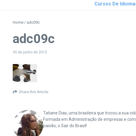
Cursos De Idioma
Home
/
adc09c
adc09c
30 de junho de 2015
Share this Article
Tatiane Dias, uma brasileira que trocou a sua 
Formada em Administração de empresas e complet
paixão, o Sair do Brasil!