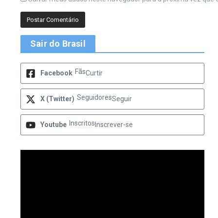
Sair do Brasil
Fãs
Facebook
Curtir
Seguidores
X (Twitter)
Seguir
Inscritos
Youtube
Inscrever-se