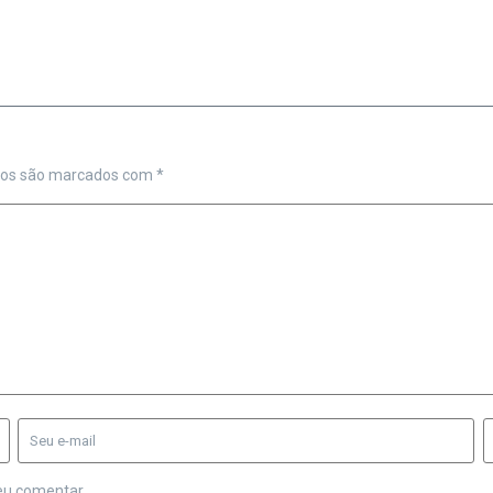
ios são marcados com
*
eu comentar.