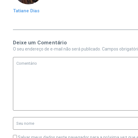
Tatiane Dias
Deixe um Comentário
O seu endereço de e-mail não será publicado.
Campos obrigatór
Salvar meus dados neste navegador para a próxima vez que 