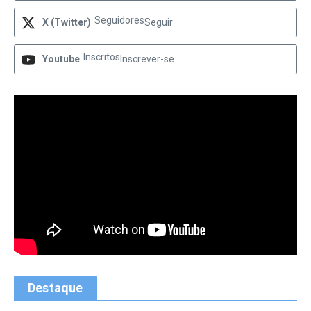
Seguidores
X (Twitter)
Seguir
Inscritos
Youtube
Inscrever-se
Destaque