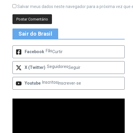
Salvar meus dados neste navegador para a próxima vez que 
Sair do Brasil
Fãs
Facebook
Curtir
Seguidores
X (Twitter)
Seguir
Inscritos
Youtube
Inscrever-se