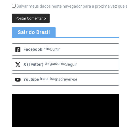
Salvar meus dados neste navegador para a próxima vez que 
Sair do Brasil
Fãs
Facebook
Curtir
Seguidores
X (Twitter)
Seguir
Inscritos
Youtube
Inscrever-se