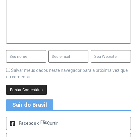
Salvar meus dados neste navegador para a próxima vez que
eu comentar.
Sair do Brasil
Fãs
Facebook
Curtir