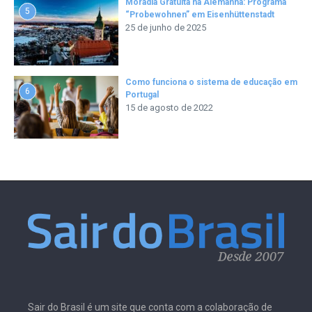
Moradia Gratuita na Alemanha: Programa
5
“Probewohnen” em Eisenhüttenstadt
25 de junho de 2025
Como funciona o sistema de educação em
6
Portugal
15 de agosto de 2022
Sair do Brasil é um site que conta com a colaboração de