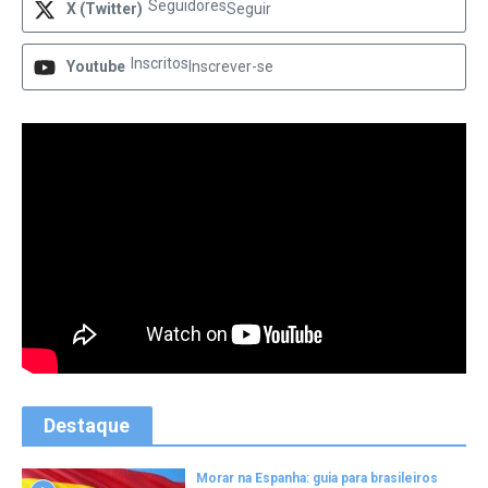
Seguidores
X (Twitter)
Seguir
Inscritos
Youtube
Inscrever-se
Destaque
Morar na Espanha: guia para brasileiros