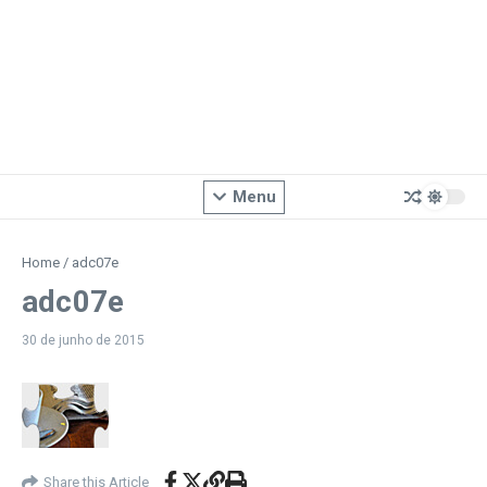
Menu
Home
/
adc07e
adc07e
30 de junho de 2015
Share this Article