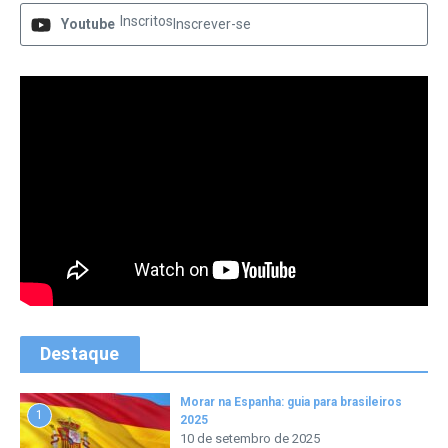
Inscritos
Youtube
Inscrever-se
Destaque
Morar na Espanha: guia para brasileiros
1
2025
10 de setembro de 2025