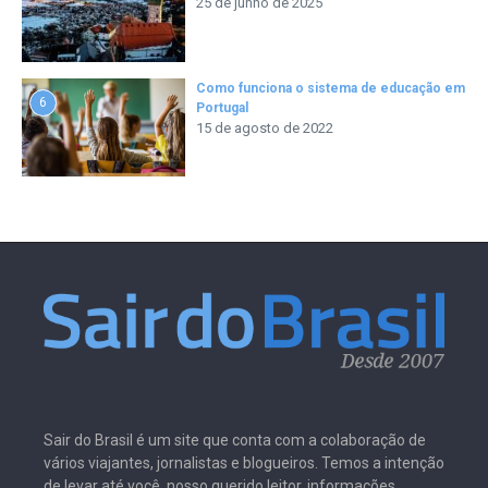
25 de junho de 2025
Como funciona o sistema de educação em
6
Portugal
15 de agosto de 2022
Sair do Brasil é um site que conta com a colaboração de
vários viajantes, jornalistas e blogueiros. Temos a intenção
de levar até você, nosso querido leitor, informações