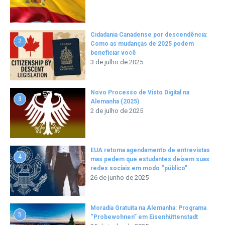
Cidadania Canadense por descendência:
2
Como as mudanças de 2025 podem
beneficiar você
3 de julho de 2025
Novo Processo de Visto Digital na
3
Alemanha (2025)
2 de julho de 2025
EUA retoma agendamento de entrevistas
4
mas pedem que estudantes deixem suas
redes sociais em modo “público”
26 de junho de 2025
Moradia Gratuita na Alemanha: Programa
5
“Probewohnen” em Eisenhüttenstadt