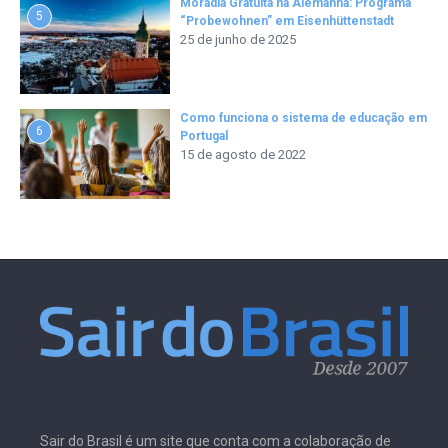
Moradia Gratuita na Alemanha: Programa
5
“Probewohnen” em Eisenhüttenstadt
25 de junho de 2025
Como funciona o sistema de educação em
6
Portugal
15 de agosto de 2022
Sair do Brasil é um site que conta com a colaboração de