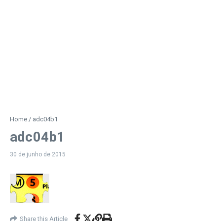
Home
/
adc04b1
adc04b1
30 de junho de 2015
Share this Article