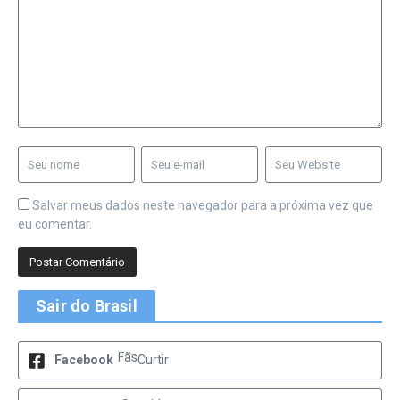
Salvar meus dados neste navegador para a próxima vez que
eu comentar.
Sair do Brasil
Fãs
Facebook
Curtir