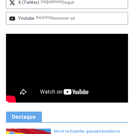
Seguidores
X (Twitter)
Seguir
Inscritos
Youtube
Inscrever-se
Destaque
Morar na Espanha: guia para brasileiros