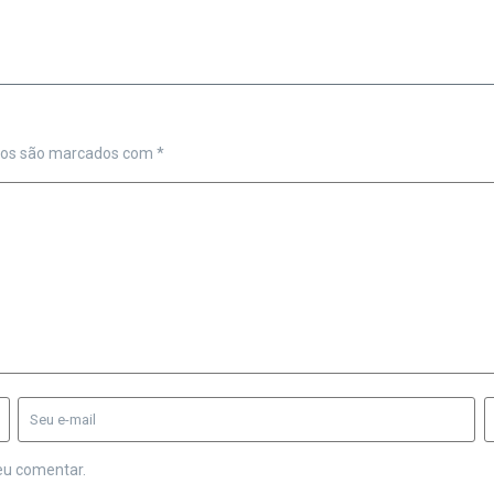
ios são marcados com
*
eu comentar.