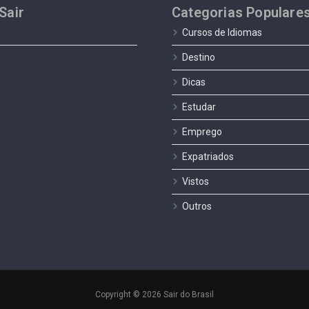
Sair
Categorias Populare
Cursos de Idiomas
Destino
Dicas
Estudar
Emprego
Expatriados
Vistos
Outros
Copyright © 2026 Sair do Brasil