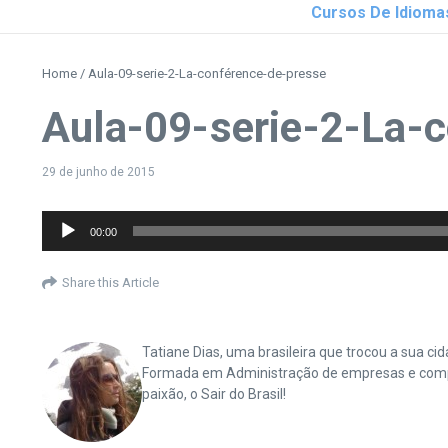
Cursos De Idioma
Home
/
Aula-09-serie-2-La-conférence-de-presse
Aula-09-serie-2-La-
29 de junho de 2015
Tocador
00:00
de
áudio
Share this Article
Tatiane Dias, uma brasileira que trocou a sua 
Formada em Administração de empresas e complet
paixão, o Sair do Brasil!