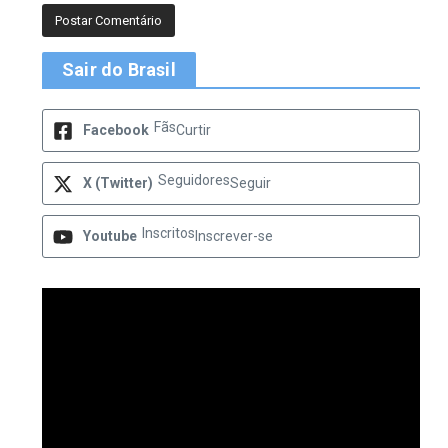
Sair do Brasil
Fãs
Facebook
Curtir
Seguidores
X (Twitter)
Seguir
Inscritos
Youtube
Inscrever-se