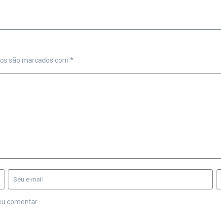
ios são marcados com
*
eu comentar.