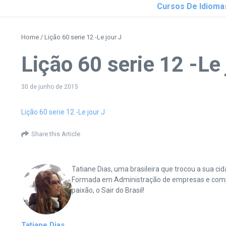
Cursos De Idioma
Home
/
Lição 60 serie 12 -Le jour J
Lição 60 serie 12 -Le 
30 de junho de 2015
Lição 60 serie 12 -Le jour J
Share this Article
Tatiane Dias, uma brasileira que trocou a sua 
Formada em Administração de empresas e complet
paixão, o Sair do Brasil!
Tatiane Dias