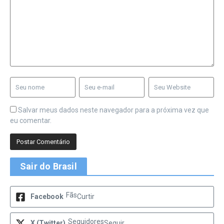
Salvar meus dados neste navegador para a próxima vez que
eu comentar.
Sair do Brasil
Fãs
Facebook
Curtir
Seguidores
X (Twitter)
Seguir