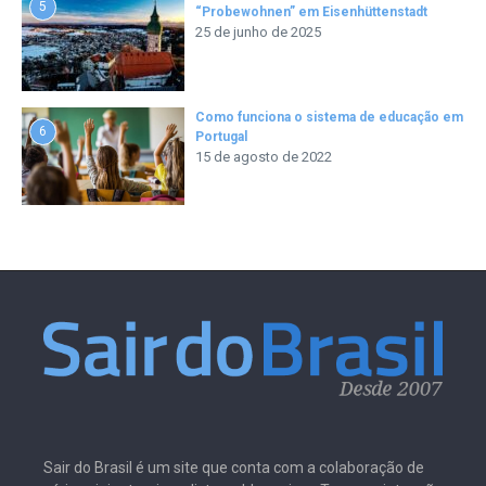
5
“Probewohnen” em Eisenhüttenstadt
25 de junho de 2025
Como funciona o sistema de educação em
6
Portugal
15 de agosto de 2022
Sair do Brasil é um site que conta com a colaboração de