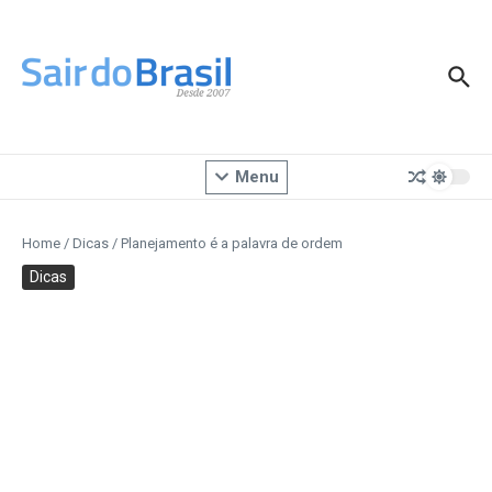
Ir para o conteúdo
Menu
Home
/
Dicas
/
Planejamento é a palavra de ordem
Dicas