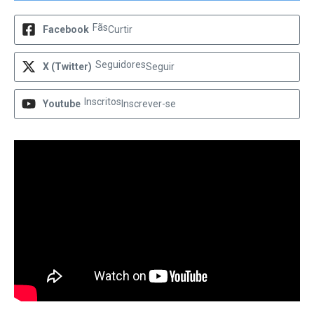
Fãs
Facebook
Curtir
Seguidores
X (Twitter)
Seguir
Inscritos
Youtube
Inscrever-se