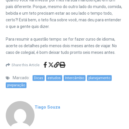
quanto você vai investir por mês na sua manutenção em um
país diferente. Porque, mesmo do outro lado do mundo, comida,
bebida e um teto precisam estar ao seu lado o tempo todo,
certo?! Está bem, o teto fica sobre você, mas deu para entender
o que a gente quis dizer.
Para resumir a questão tempo: se for fazer curso de idioma,
acerte os detalhes pelo menos dois meses antes de viajar. No
caso de colegial, é bom deixar tudo pronto seis meses antes.
Share this Article
Marcado:
Dicas
estudos
Intercâmbio
planejamento
preparação
Tiago Souza