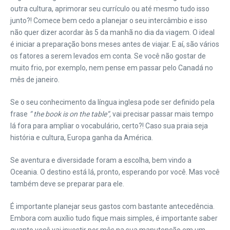
outra cultura, aprimorar seu currículo ou até mesmo tudo isso
junto?! Comece bem cedo a planejar o seu intercâmbio e isso
não quer dizer acordar às 5 da manhã no dia da viagem.
O ideal
é iniciar a preparação bons meses antes de viajar. E aí, são vários
os fatores a serem levados em conta. Se você não gostar de
muito frio, por exemplo, nem pense em passar pelo Canadá no
mês de janeiro.
Se o seu conhecimento da língua inglesa pode ser definido pela
frase
” the book is on the table”,
vai precisar passar mais tempo
lá fora para ampliar o vocabulário, certo?! Caso sua praia seja
história e cultura, Europa ganha da América.
Se aventura e diversidade foram a escolha, bem vindo a
Oceania. O destino está lá, pronto, esperando por você. Mas você
também deve se preparar para ele.
É importante planejar seus gastos com bastante antecedência.
Embora com auxílio tudo fique mais simples, é importante saber