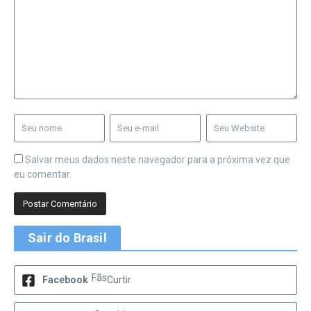
Salvar meus dados neste navegador para a próxima vez que
eu comentar.
Sair do Brasil
Fãs
Facebook
Curtir