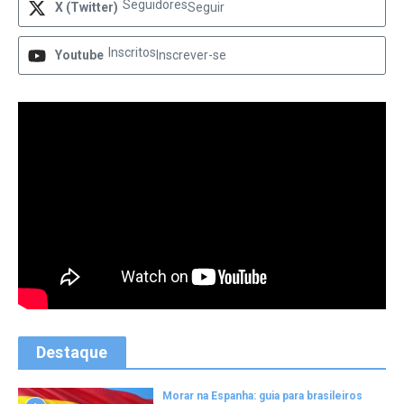
Seguidores
X (Twitter)
Seguir
Inscritos
Youtube
Inscrever-se
Destaque
Morar na Espanha: guia para brasileiros