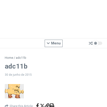
Menu
Home
/
adc11b
adc11b
30 de junho de 2015
Share this Article