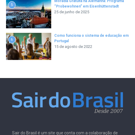
Moradia Gratuita na Alemanha: Programa
5
“Probewohnen” em Eisenhüttenstadt
25 de junho de 2025
Como funciona o sistema de educação em
6
Portugal
15 de agosto de 2022
Sair do Brasil é um site que conta com a colaboração de