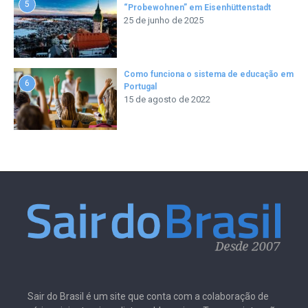
5
“Probewohnen” em Eisenhüttenstadt
25 de junho de 2025
Como funciona o sistema de educação em
6
Portugal
15 de agosto de 2022
Sair do Brasil é um site que conta com a colaboração de