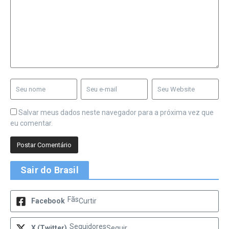
Salvar meus dados neste navegador para a próxima vez que
eu comentar.
Sair do Brasil
Fãs
Facebook
Curtir
Seguidores
X (Twitter)
Seguir