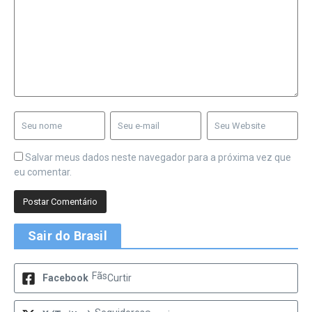
Salvar meus dados neste navegador para a próxima vez que
eu comentar.
Sair do Brasil
Fãs
Facebook
Curtir