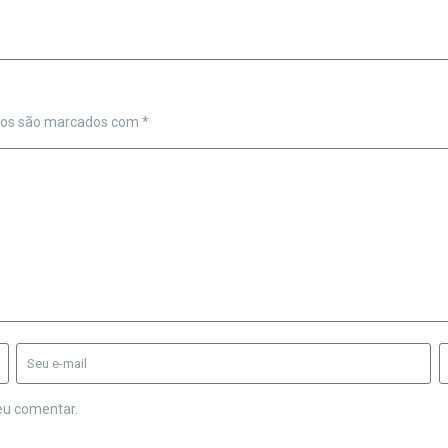
ios são marcados com
*
eu comentar.