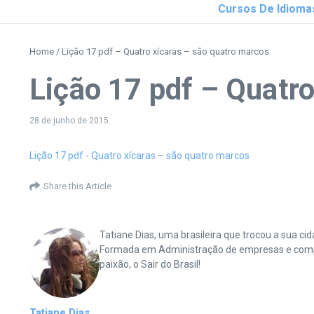
Cursos De Idioma
Home
/
Lição 17 pdf – Quatro xícaras – são quatro marcos
Lição 17 pdf – Quatr
28 de junho de 2015
Lição 17 pdf - Quatro xícaras – são quatro marcos
Share this Article
Tatiane Dias, uma brasileira que trocou a sua 
Formada em Administração de empresas e complet
paixão, o Sair do Brasil!
Tatiane Dias