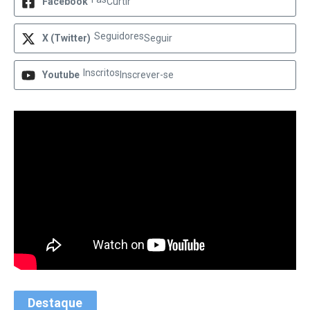
Facebook
Curtir
Seguidores
X (Twitter)
Seguir
Inscritos
Youtube
Inscrever-se
Destaque