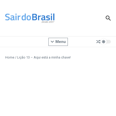
Ir para o conteúdo
Menu
Home
/
Lição 13 – Aqui está a minha chave!