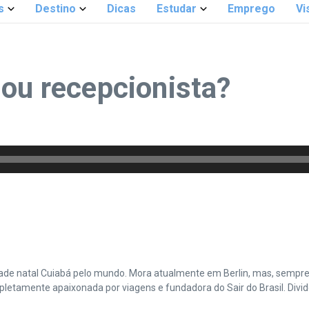
s
Destino
Dicas
Estudar
Emprego
Vi
 ou recepcionista?
cidade natal Cuiabá pelo mundo. Mora atualmente em Berlin, mas, sempr
amente apaixonada por viagens e fundadora do Sair do Brasil. Divide 