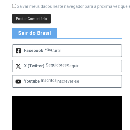
Salvar meus dados neste navegador para a próxima vez que 
Sair do Brasil
Fãs
Facebook
Curtir
Seguidores
X (Twitter)
Seguir
Inscritos
Youtube
Inscrever-se