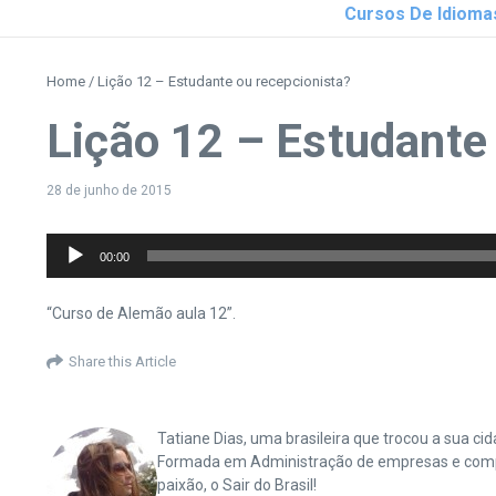
Cursos De Idioma
Home
/
Lição 12 – Estudante ou recepcionista?
Lição 12 – Estudante
28 de junho de 2015
Tocador
00:00
de
áudio
“Curso de Alemão aula 12”.
Share this Article
Tatiane Dias, uma brasileira que trocou a sua 
Formada em Administração de empresas e complet
paixão, o Sair do Brasil!