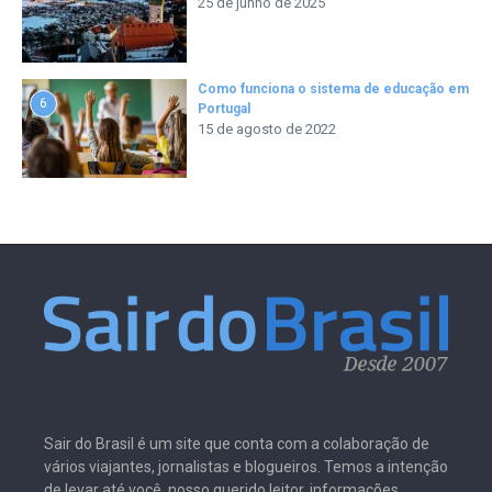
25 de junho de 2025
Como funciona o sistema de educação em
6
Portugal
15 de agosto de 2022
Sair do Brasil é um site que conta com a colaboração de
vários viajantes, jornalistas e blogueiros. Temos a intenção
de levar até você, nosso querido leitor, informações