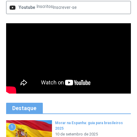
Inscritos
Youtube
Inscrever-se
Destaque
Morar na Espanha: guia para brasileiros
1
2025
10 de setembro de 2025