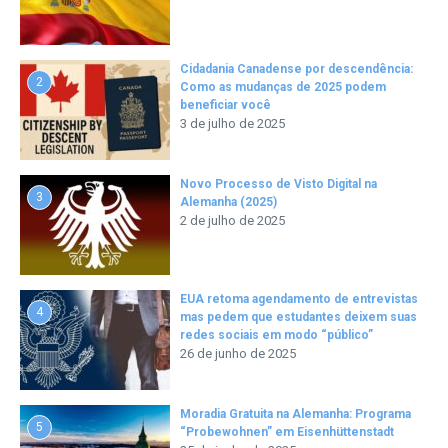
Cidadania Canadense por descendência:
2
Como as mudanças de 2025 podem
beneficiar você
3 de julho de 2025
Novo Processo de Visto Digital na
3
Alemanha (2025)
2 de julho de 2025
EUA retoma agendamento de entrevistas
4
mas pedem que estudantes deixem suas
redes sociais em modo “público”
26 de junho de 2025
Moradia Gratuita na Alemanha: Programa
5
“Probewohnen” em Eisenhüttenstadt