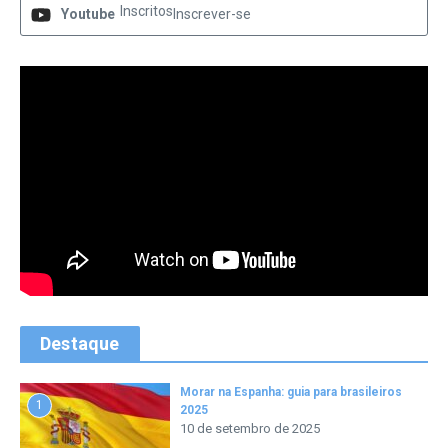
Inscritos
Youtube
Inscrever-se
Destaque
Morar na Espanha: guia para brasileiros
1
2025
10 de setembro de 2025