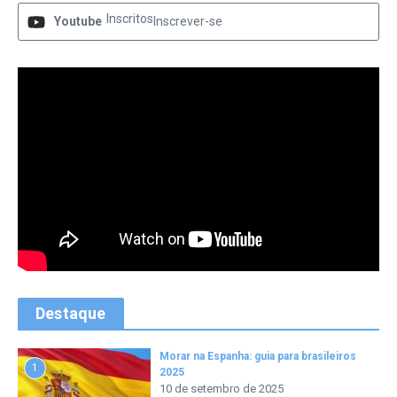
Inscritos
Youtube
Inscrever-se
Destaque
Morar na Espanha: guia para brasileiros
1
2025
10 de setembro de 2025