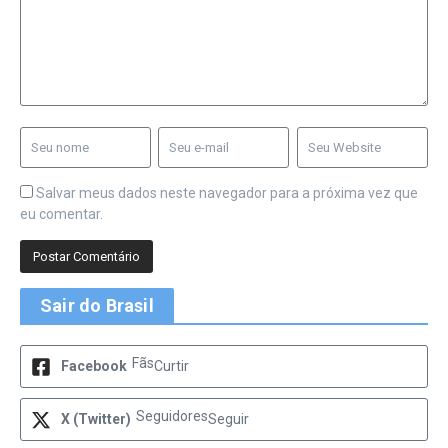
Salvar meus dados neste navegador para a próxima vez que
eu comentar.
Sair do Brasil
Fãs
Facebook
Curtir
Seguidores
X (Twitter)
Seguir