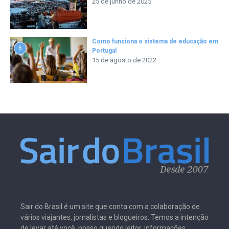
25 de junho de 2025
Como funciona o sistema de educação em
6
Portugal
15 de agosto de 2022
Sair do Brasil é um site que conta com a colaboração de
vários viajantes, jornalistas e blogueiros. Temos a intenção
de levar até você, nosso querido leitor, informações