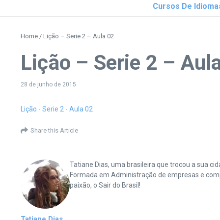
Cursos De Idioma
Home
/
Lição – Serie 2 – Aula 02
Lição – Serie 2 – Aul
28 de junho de 2015
Lição - Serie 2 - Aula 02
Share this Article
Tatiane Dias, uma brasileira que trocou a sua 
Formada em Administração de empresas e complet
paixão, o Sair do Brasil!
Tatiane Dias