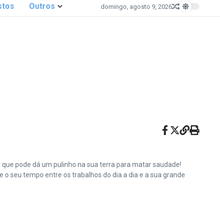
stos
Outros
domingo, agosto 9, 2026
e que pode dá um pulinho na sua terra para matar saudade!
o seu tempo entre os trabalhos do dia a dia e a sua grande