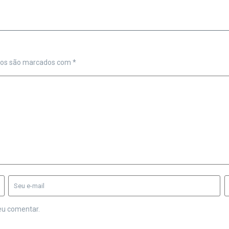
ios são marcados com
*
eu comentar.