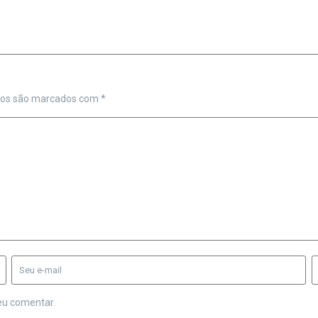
ios são marcados com
*
eu comentar.