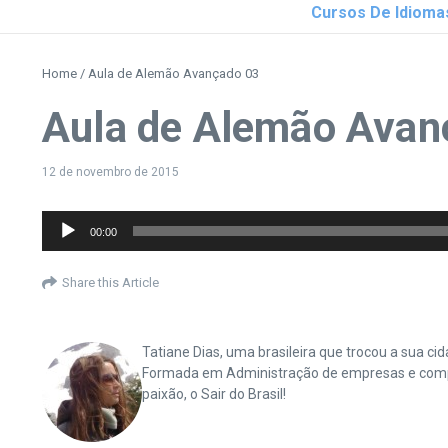
Cursos De Idioma
Home
/
Aula de Alemão Avançado 03
Aula de Alemão Avan
12 de novembro de 2015
Tocador
00:00
de
áudio
Share this Article
Tatiane Dias, uma brasileira que trocou a sua 
Formada em Administração de empresas e complet
paixão, o Sair do Brasil!