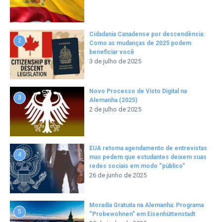
Cidadania Canadense por descendência:
2
Como as mudanças de 2025 podem
beneficiar você
3 de julho de 2025
Novo Processo de Visto Digital na
3
Alemanha (2025)
2 de julho de 2025
EUA retoma agendamento de entrevistas
4
mas pedem que estudantes deixem suas
redes sociais em modo “público”
26 de junho de 2025
Moradia Gratuita na Alemanha: Programa
5
“Probewohnen” em Eisenhüttenstadt