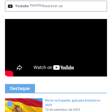
Inscritos
Youtube
Inscrever-se
Destaque
Morar na Espanha: guia para brasileiros
1
2025
10 de setembro de 2025