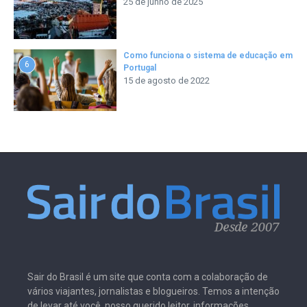
25 de junho de 2025
Como funciona o sistema de educação em
6
Portugal
15 de agosto de 2022
Sair do Brasil é um site que conta com a colaboração de
vários viajantes, jornalistas e blogueiros. Temos a intenção
de levar até você, nosso querido leitor, informações