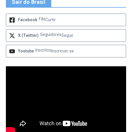
Sair do Brasil
Fãs
Facebook
Curtir
Seguidores
X (Twitter)
Seguir
Inscritos
Youtube
Inscrever-se