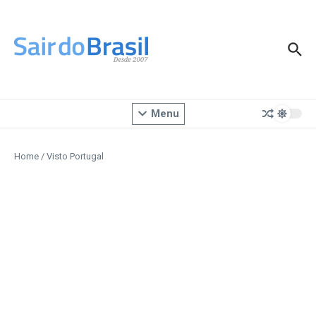
Ir para o conteúdo
Menu
Home
/
Visto Portugal