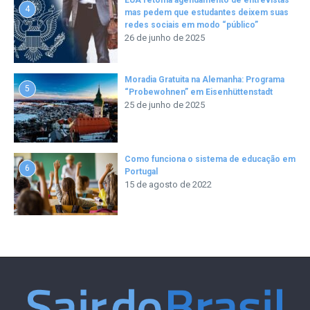
4
mas pedem que estudantes deixem suas
redes sociais em modo “público”
26 de junho de 2025
Moradia Gratuita na Alemanha: Programa
5
“Probewohnen” em Eisenhüttenstadt
25 de junho de 2025
Como funciona o sistema de educação em
6
Portugal
15 de agosto de 2022