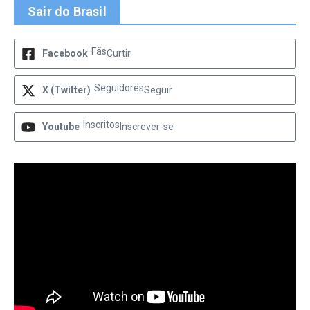
Sair do Brasil
Fãs
Facebook
Curtir
Seguidores
X (Twitter)
Seguir
Inscritos
Youtube
Inscrever-se