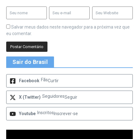
Salvar meus dados neste navegador para a próxima vez que
eu comentar.
Sair do Brasil
Fãs
Facebook
Curtir
Seguidores
X (Twitter)
Seguir
Inscritos
Youtube
Inscrever-se