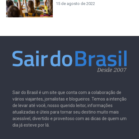
15 de agosto de 2022
Sair do Brasil é um site que conta com a colaboração de
vários viajantes, jornalistas e blogueiros. Temos a intenção
de levar até você, nosso querido leitor, informações
atualizadas e úteis para tornar seu destino muito mais
acessível, divertido e proveitoso com as dicas de quem um
dia já esteve por lá.