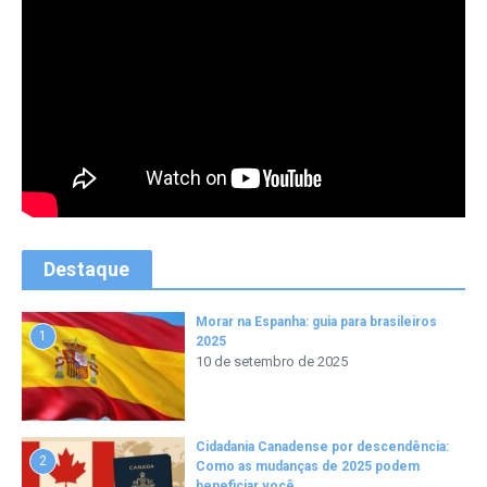
Destaque
Morar na Espanha: guia para brasileiros
1
2025
10 de setembro de 2025
Cidadania Canadense por descendência:
2
Como as mudanças de 2025 podem
beneficiar você