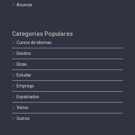
Anuncie
Categorias Populares
Cursos de Idiomas
Destino
Dicas
Estudar
Emprego
Expatriados
Vistos
Outros