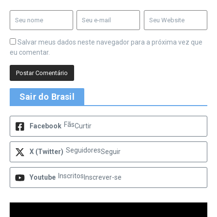
Salvar meus dados neste navegador para a próxima vez que
eu comentar.
Sair do Brasil
Fãs
Facebook
Curtir
Seguidores
X (Twitter)
Seguir
Inscritos
Youtube
Inscrever-se