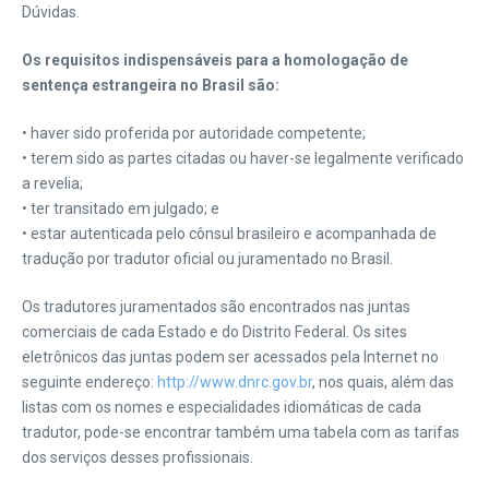
Dúvidas.
Os requisitos indispensáveis para a homologação de
sentença estrangeira no Brasil são:
• haver sido proferida por autoridade competente;
• terem sido as partes citadas ou haver-se legalmente verificado
a revelia;
• ter transitado em julgado; e
• estar autenticada pelo cônsul brasileiro e acompanhada de
tradução por tradutor oficial ou juramentado no Brasil.
Os tradutores juramentados são encontrados nas juntas
comerciais de cada Estado e do Distrito Federal. Os sites
eletrônicos das juntas podem ser acessados pela Internet no
seguinte endereço:
http://www.dnrc.gov.br
, nos quais, além das
listas com os nomes e especialidades idiomáticas de cada
tradutor, pode-se encontrar também uma tabela com as tarifas
dos serviços desses profissionais.