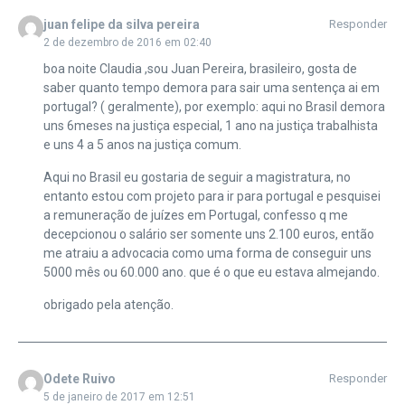
juan felipe da silva pereira
Responder
2 de dezembro de 2016 em 02:40
boa noite Claudia ,sou Juan Pereira, brasileiro, gosta de
saber quanto tempo demora para sair uma sentença ai em
portugal? ( geralmente), por exemplo: aqui no Brasil demora
uns 6meses na justiça especial, 1 ano na justiça trabalhista
e uns 4 a 5 anos na justiça comum.
Aqui no Brasil eu gostaria de seguir a magistratura, no
entanto estou com projeto para ir para portugal e pesquisei
a remuneração de juízes em Portugal, confesso q me
decepcionou o salário ser somente uns 2.100 euros, então
me atraiu a advocacia como uma forma de conseguir uns
5000 mês ou 60.000 ano. que é o que eu estava almejando.
obrigado pela atenção.
Odete Ruivo
Responder
5 de janeiro de 2017 em 12:51