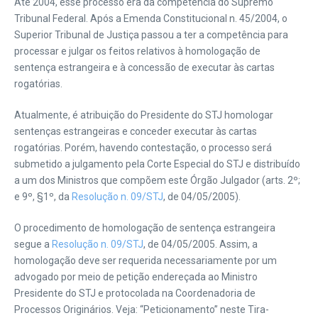
Até 2004, esse processo era da competência do Supremo
Tribunal Federal. Após a Emenda Constitucional n. 45/2004, o
Superior Tribunal de Justiça passou a ter a competência para
processar e julgar os feitos relativos à homologação de
sentença estrangeira e à concessão de executar às cartas
rogatórias.
Atualmente, é atribuição do Presidente do STJ homologar
sentenças estrangeiras e conceder executar às cartas
rogatórias. Porém, havendo contestação, o processo será
submetido a julgamento pela Corte Especial do STJ e distribuído
a um dos Ministros que compõem este Órgão Julgador (arts. 2º;
e 9º, §1º, da
Resolução n. 09/STJ
, de 04/05/2005).
O procedimento de homologação de sentença estrangeira
segue a
Resolução n. 09/STJ
, de 04/05/2005. Assim, a
homologação deve ser requerida necessariamente por um
advogado por meio de petição endereçada ao Ministro
Presidente do STJ e protocolada na Coordenadoria de
Processos Originários. Veja: “Peticionamento” neste Tira-