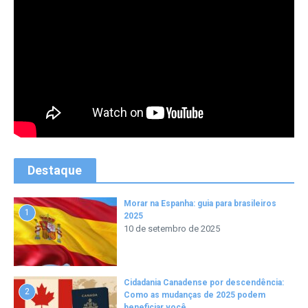
Destaque
Morar na Espanha: guia para brasileiros
1
2025
10 de setembro de 2025
Cidadania Canadense por descendência:
2
Como as mudanças de 2025 podem
beneficiar você