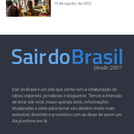
15 de agosto de 2022
Sair do Brasil é um site que conta com a colaboração de
vários viajantes, jornalistas e blogueiros. Temos a intenção
de levar até você, nosso querido leitor, informações
atualizadas e úteis para tornar seu destino muito mais
acessível, divertido e proveitoso com as dicas de quem um
dia já esteve por lá.