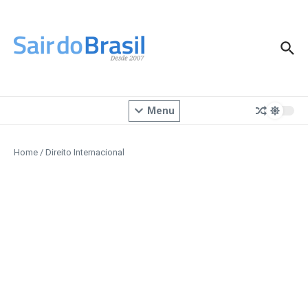
Ir para o conteúdo
Menu
Home
/
Direito Internacional