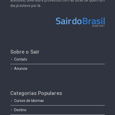
acessível, divertido e proveitoso com as dicas de quem um
dia já esteve por lá.
Sobre o Sair
Contato
Anuncie
Categorias Populares
Cursos de Idiomas
Destino