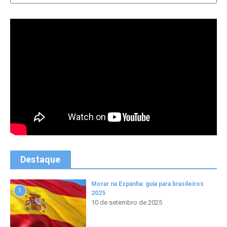
Destaque
Morar na Espanha: guia para brasileiros
1
2025
10 de setembro de 2025