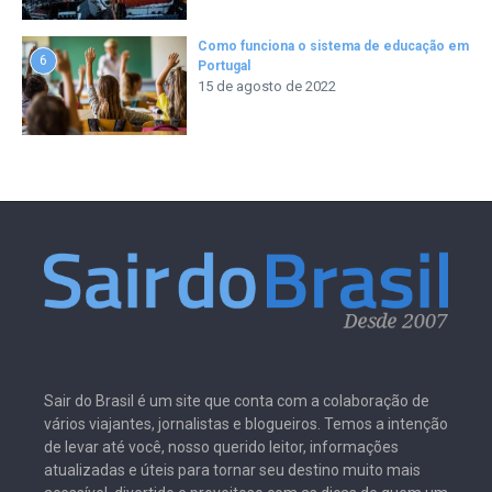
Como funciona o sistema de educação em
6
Portugal
15 de agosto de 2022
Sair do Brasil é um site que conta com a colaboração de
vários viajantes, jornalistas e blogueiros. Temos a intenção
de levar até você, nosso querido leitor, informações
atualizadas e úteis para tornar seu destino muito mais