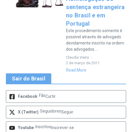
sentença estrangeira
no Brasil e em
Portugal
Este procedimento somente é
possível através de advogado
devidamente inscrito na ordem
dos advogados....
Claudia Vieira
2 de março de 2011
Read More
Sair do Brasil
Fãs
Facebook
Curtir
Seguidores
X (Twitter)
Seguir
Inscritos
Youtube
Inscrever-se